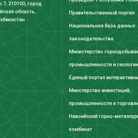
 7, 210100, город
йская область,
Правительственный портал
Узбекистан
Национальная база данных
законодательства
Министерство горнодобыв
промышленности и геологи
Единый портал интерактивны
Минстерство инвестиций,
промышленности и торговл
Навоийский горно-металлур
комбинат