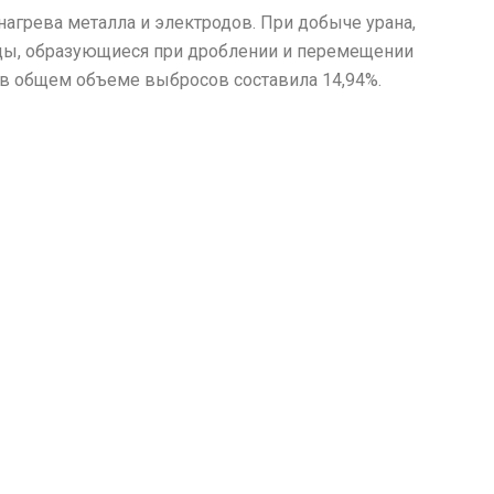
нагрева металла и электродов. При добыче урана,
ицы, образующиеся при дроблении и перемещении
ц в общем объеме выбросов составила 14,94%.