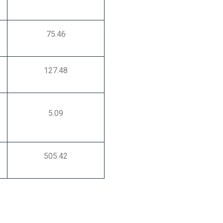
75.46
127.48
5.09
505.42