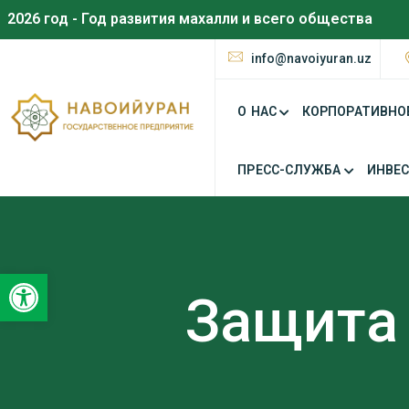
2026 год - Год развития махалли и всего общества
info@navoiyuran.uz
О НАС
КОРПОРАТИВНО
ПРЕСС-СЛУЖБА
ИНВЕ
Открыть панель инструментов
Защита