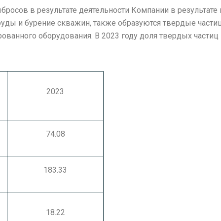
бросов в результате деятельности Компании в результате 
уды и бурение скважин, также образуются твердые част
рованного оборудования. В 2023 году доля твердых части
2023
74.08
183.33
18.22