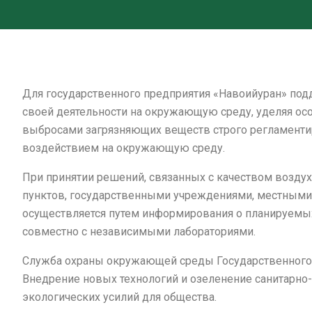
Для государственного предприятия «Навоийуран» подд
своей деятельности на окружающую среду, уделяя осо
выбросами загрязняющих веществ строго регламентир
воздействием на окружающую среду.
При принятии решений, связанных с качеством возду
пунктов, государственными учреждениями, местными
осуществляется путем информирования о планируемых
совместно с независимыми лабораториями.
Служба охраны окружающей среды Государственного п
Внедрение новых технологий и озеленение санитарно
экологических усилий для общества.