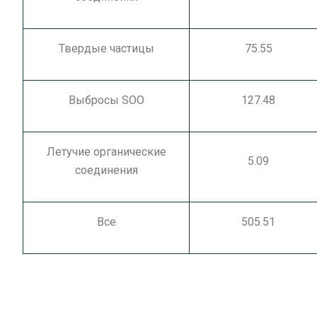
Твердые частицы
75.55
Выбросы SOO
127.48
Летучие органические
5.09
соединения
Все
505.51