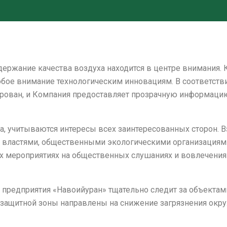
ержание качества воздуха находится в центре внимания.
бое внимание технологическим инновациям. В соответстви
ован, и Компания предоставляет прозрачную информацию о
ха, учитываются интересы всех заинтересованных сторон.
 властями, общественными экологическими организациям
 мероприятиях на общественных слушаниях и вовлечения в
редприятия «Навоийуран» тщательно следит за объектами
-защитной зоны направлены на снижение загрязнения ок