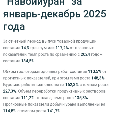
“Навоийуран” за
январь-декабрь 2025
года
За отчетный период выпуск товарной продукции
составил
14,3
трлн сум или
117,2%
от плановых
показателей, темп роста по сравнению с
2024
годом
составил
134,5%
.
Объем геологоразведочных работ составил
110,5%
от
прогнозных показателей, при этом темп роста
148,3%
.
Буровые работы выполнены на
162,3%
с темпом роста
227,3%
. Объем переработки продуктивных растворов
составил
111,2%
от плана, темп роста
135,3%
.
Прогнозные показатели добычи урана выполнены на
114,8%
с темпом роста
141,7%
.