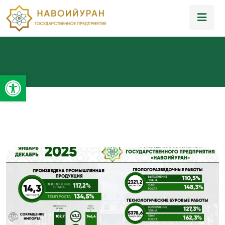
Открыть панель инструментов