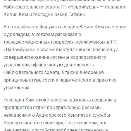
Наблюдательного совета ГП «Навоийуран» — господин
Кевин Ким и господин Вахид Тафвик.
Во второй части форума господин Кевин Ким выступил
с докладом, в котором рассказал о
трансформационных процессах, реализуемых в ГП
«Навоийуран». В своём выступлении он подчеркнул
совершенствование системы корпоративного
управления, эффективную деятельность
Наблюдательного совета, а также внедрение
принципов открытости и подотчётности в практику
управления.
Господин Ким также отметил важность создания в
предприятии отдел по управлению рисками,
независимого Аудиторского комитета и службы
Корпоративного секретаря. По его словам, эти
инициативы способствуют более системному и