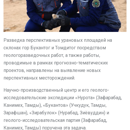
Разведка перспективных урановых площадей на
склонах гор Букантог и Томдитог посредством
геологоразведочных работ, а также работы,
проводимые в рамках прогнозно-тематических
проектов, направлены на выявление новых
перспективных месторождений.
Научно-производственный центр и его геолого-
исследовательские экспедиции «Нурота» (Зафарабад,
Канимех, Тамды), «Букантов» (Учкудук, Тамды,
Зарафшан), «Зирабулок» (Нурабад, Зиёвуддин) и
геолого-исследовательская партия (Зафарабад,
Канимех, Тамды) поручена эта задача.