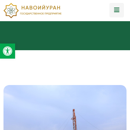
Открыть панель инструментов