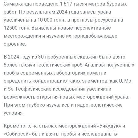
Самарканда проведено 1 617 тысяч метров буровых
работ. По результатам 2024 года запасы урана
увеличены на 10 000 тонн , а прогнозы ресурсов на
12500 тонн. Выявлены новые перспективные
месторождения и изучено их горнодобывающее
строение.
В 2024 году из 30 пробуренных скважин было взято
более тысячи геологических проб. Анализы полученных
проб в современных лабораториях помогли
определить концентрацию таких элементов, как U, Mo
и Se. Геофизические исследования увеличили
возможность открытия новых месторождений урана.
При этом глубоко изучались и гидрогеологические
условия.
Кроме того, на отвалах месторождений «Учкудук» и
«Собирсой» были взяты пробы и исследованы в