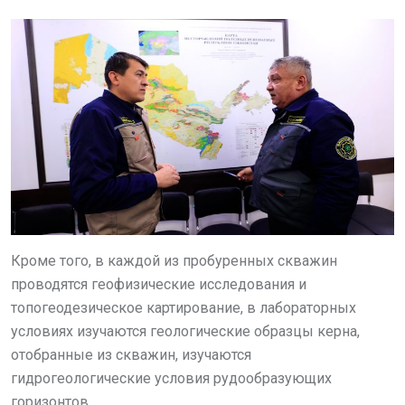
Кроме того, в каждой из пробуренных скважин
проводятся геофизические исследования и
топогеодезическое картирование, в лабораторных
условиях изучаются геологические образцы керна,
отобранные из скважин, изучаются
гидрогеологические условия рудообразующих
горизонтов.