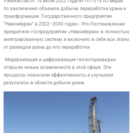
Узбекистан от 14 июля 2022 года № ПП-319 «О мерах
по увеличению объемов добычи, переработки урана и
трансформации Государственного предприятия
“Навоийуран” в 2022–2030 годах». Это Постановление
превратило госпредприятие «Навоийуран» в полностью
интегрированную систему и включило в себя все этапы
от разведки урана до его переработки.
Модернизация и цифровизация геологоразведки
открыли новые возможности в этой сфере. Эти
процессы повысили эффективность и улучшили
результаты в области добычи урана.