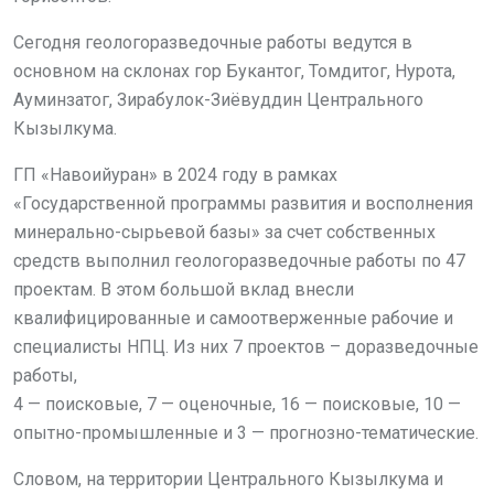
Сегодня геологоразведочные работы ведутся в
основном на склонах гор Букантог, Томдитог, Нурота,
Ауминзатог, Зирабулок-Зиёвуддин Центрального
Кызылкума.
ГП «Навоийуран» в 2024 году в рамках
«Государственной программы развития и восполнения
минерально-сырьевой базы» за счет собственных
средств выполнил геологоразведочные работы по 47
проектам. В этом большой вклад внесли
квалифицированные и самоотверженные рабочие и
специалисты НПЦ. Из них 7 проектов – доразведочные
работы,
4 — поисковые, 7 — оценочные, 16 — поисковые, 10 —
опытно-промышленные и 3 — прогнозно-тематические.
Словом, на территории Центрального Кызылкума и