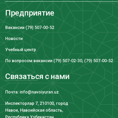
Предприятие
Вакансии (79) 507-00-52
Новости
Учебный центр
По вопросом вакансии (79) 507-02-30, (79) 507-00-52
Связаться с нами
Почта: info@navoiyuran.uz
Инспекторлар 7, 210100, город
Навои, Навоийская область,
Республика Узбекистан