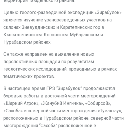
территории Тамдынского района.
Целью геолого-разведочной экспедиции «Зирабулок»
является изучение ураноразведочных участков на
склонах Зиевуддинских и Каратепинских гор в
Кызылтепинском, Косонском, Мубаракском и
Нурабадском районах.
Он также направлен на выявление новых
перспективных площадей по результатам
геологических исследований, проводимых в рамках
тематических проектов.
В настоящее время ГРЭ “Зирабулок” продолжаются
буровые работы в восточной части месторождений
«Шаркий Агрон», «Жанубий Ингичка», «Собирсой»,
«Сахоба» и северной части месторождения «Тувактау»,
расположенных в Нурабадском районе, северной части
месторождения “Сахоба” расположенной в