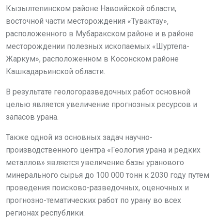
Кызылтепинском районе Навоийской области,
восточной части месторождения «Тувактау»,
расположенного в Мубаракском районе и в районе
месторождении полезных ископаемых «Шуртепа-
Жаркум», расположенном в Косонском районе
Кашкадарьинской области.
В результате геологоразведочных работ основной
целью является увеличение прогнозных ресурсов и
запасов урана.
Также одной из основных задач научно-
производственного центра «Геология урана и редких
металлов» является увеличение базы уранового
минерального сырья до 100 000 тонн к 2030 году путем
проведения поисково-разведочных, оценочных и
прогнозно-тематических работ по урану во всех
регионах республики.