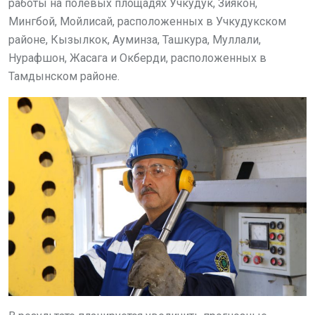
работы на полевых площадях Учкудук, Зиякон,
Мингбой, Мойлисай, расположенных в Учкудукском
районе, Кызылкок, Ауминза, Ташкура, Муллали,
Нурафшон, Жасага и Окберди, расположенных в
Тамдынском районе.