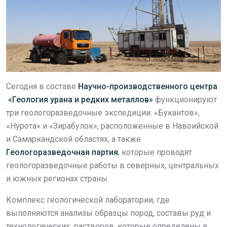
Сегодня в составе
Н
аучно-производственного центра
«Геология урана и редких металлов»
функционируют
три геологоразведочные экспедиции: «Букантов»,
«Нурота» и «Зирабулок», расположенные в Навоийской
и Самаркандской областях, а также
Геологоразведочная партия
, которые проводят
геологоразведочные работы в северных, центральных
и южных регионах страны.
Комплекс геологической лаборатории, где
выполняются анализы образцы пород, составы руд и
технологических растворов, которые определены в