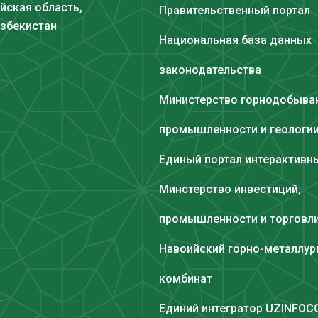
йская область,
Правительственный портал
Узбекистан
Национальная база данных
законодательства
Министерство горнодобыв
промышленности и геологи
Единый портал интерактивны
Минстерство инвестиций,
промышленности и торговл
Навоийский горно-металлур
комбинат
Единий интегратор UZINFO