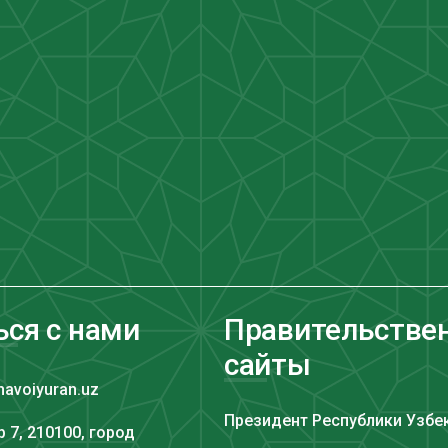
ься с нами
Правительстве
сайты
navoiyuran.uz
Президент Республики Узбе
 7, 210100, город