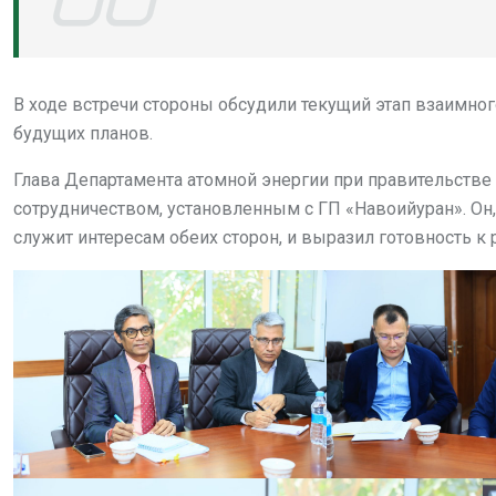
В ходе встречи стороны обсудили текущий этап взаимно
будущих планов.
Глава Департамента атомной энергии при правительств
сотрудничеством, установленным с ГП «Навоийуран». Он, 
служит интересам обеих сторон, и выразил готовность 