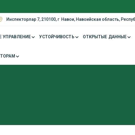
Инспекторлар 7, 210100, г Навои, Навоийская область, Респу
Е УПРАВЛЕНИЕ
УСТОЙЧИВОСТЬ
ОТКРЫТЫЕ ДАННЫЕ
СТОРАМ