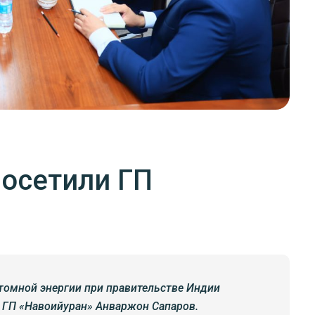
осетили ГП
томной энергии при правительстве Индии
 ГП «Навоийуран» Анваржон Сапаров.