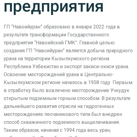
предприятия
ГП “Навоийуран” образовано в январе 2022 года в
результате трансформации Государственного
предприятия “Навоийский ГМК”. Главной целью
создания ГП “Навоийуран” является добыча природного
урана на территории Кызылкумского региона
Республики Узбекистан и экспорт закиси-окиси урана.
Освоение месторождений урана в Центрально-
Кызылкумском регионе началось в 1958 году. Первым
в отработку было вовлечено месторождение Учкудук
открытым подземным горным способом. В результате
дальнейшего развития отрасли на гидрогенных
месторождениях песчаникового типа был внедрен
способ скважинного подземного выщелачивания.
Таким образом, начиная с 1994 года весь уран,