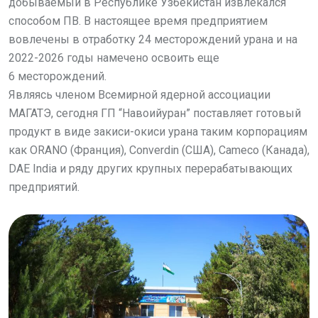
добываемый в Республике Узбекистан извлекался
способом ПВ. В настоящее время предприятием
вовлечены в отработку 24 месторождений урана и на
2022-2026 годы намечено освоить еще
6 месторождений.
Являясь членом Всемирной ядерной ассоциации
МАГАТЭ, сегодня ГП “Навоийуран” поставляет готовый
продукт в виде закиси-окиси урана таким корпорациям
как ORANO (Франция), Converdin (США), Cameco (Канада),
DAE India и ряду других крупных перерабатывающих
предприятий.