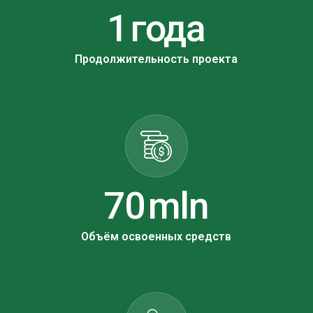
2
года
Продолжительность проекта
86
mln
Объём освоенных средств