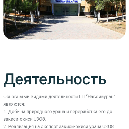
Деятельность
Основными видами деятельности ГП “Навоийуран”
являются:
1. Добыча природного урана и переработка его до
закиси-окиси U3O8.
2. Реализация на экспорт закиси-окиси урана U3O8.