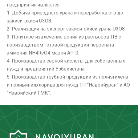
предприятия являются:
1. Добыча природного урана и переработка его до
закиси-окиси U3O8.
2. Реализация на экспорт закиси-окиси урана U3O8.
3. Попутное извлечение рения из растворов ПВ с
производством готовой продукции перрената
аммония NH4ReO4 марки АР-0.
4. Производство серной кислоты для собственных
нужд и предприятий Узбекистана.
5. Производство трубной продукции из полиэтилена
и поливинилхлорида для нужд ГП “Навоийуран” и АО
“Навоийский ГМК”.