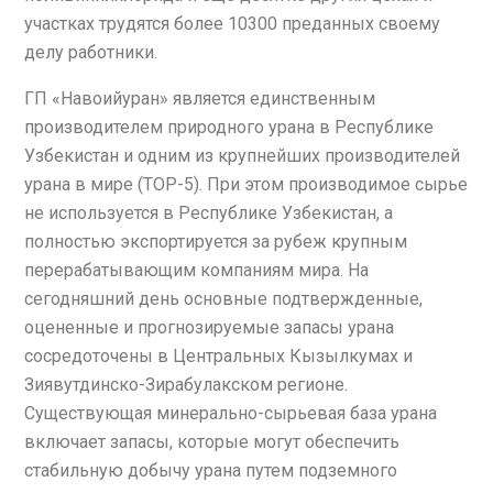
участках трудятся более 10300 преданных своему
делу работники.
ГП «Навоийуран» является единственным
производителем природного урана в Республике
Узбекистан и одним из крупнейших производителей
урана в мире (ТОР-5). При этом производимое сырье
не используется в Республике Узбекистан, а
полностью экспортируется за рубеж крупным
перерабатывающим компаниям мира. На
сегодняшний день основные подтвержденные,
оцененные и прогнозируемые запасы урана
сосредоточены в Центральных Кызылкумах и
Зиявутдинско-Зирабулакском регионе.
Существующая минерально-сырьевая база урана
включает запасы, которые могут обеспечить
стабильную добычу урана путем подземного