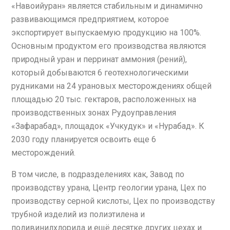
«Навоийуран» является стабильным и динамично
развивающимся предприятием, которое
экспортирует выпускаемую продукцию на 100%.
Основным продуктом его производства являются
природный уран и перринат аммония (рений),
который добываются 6 геотехнологическими
рудниками на 24 урановых месторождениях общей
площадью 20 тыс. гектаров, расположенных на
производственных зонах Рудоуправления
«Зафарабад», площадок «Учкудук» и «Нурабад». К
2030 году планируется освоить еще 6
месторождений.
В том числе, в подразделениях как, Завод по
производству урана, Центр геологии урана, Цех по
производству серной кислоты, Цех по производству
трубной изделий из полиэтилена и
поливинилхлорида и ещё десятке других цехах и