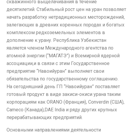
скважинного выщелачивания в течение
десятилетий. Стабильный рост цен на уран позволяет
начать разработку нетрадиционных месторождений,
залегающих в древних коренных породах и богатых
комплексом редкоземельных элементов в
дополнение к урану. Республика Узбекистан
является членом Международного агентства по
атомной энергии (“МАГАТЭ”) и Всемирной ядерной
ассоциации,и в связи с этим Государственное
предприятие “Навоийуран” выполняет свои
обязательства по государственному соглашению.
На сегодняшний день ГП “Навоийуран” поставляет
готовый продукт в виде закиси-окиси урана таким
корпорациям как ORANO (Франция), Converdin (США),
Cameco (Канада),DAE India и ряду других крупных
перерабатывающих предприятий.
Основными направлениями деятельности