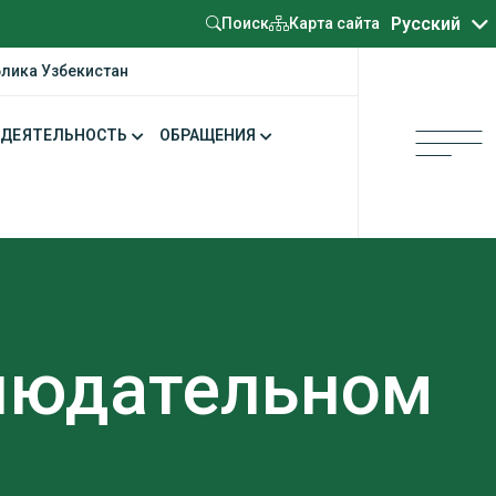
Oʻzbekcha
Русский
Карта сайта
Поиск
блика Узбекистан
ДЕЯТЕЛЬНОСТЬ
ОБРАЩЕНИЯ
блюдательном