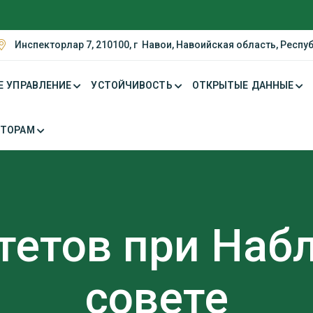
Инспекторлар 7, 210100, г Навои, Навоийская область, Респу
Е УПРАВЛЕНИЕ
УСТОЙЧИВОСТЬ
ОТКРЫТЫЕ ДАННЫЕ
СТОРАМ
тетов при На
совете