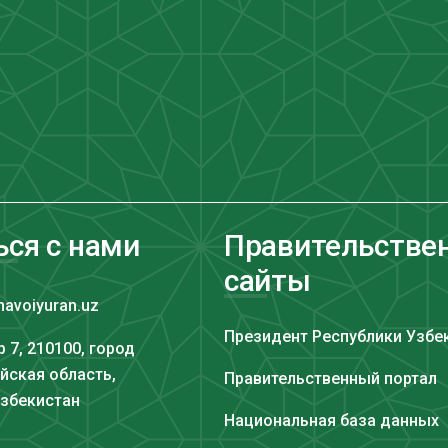
ься с нами
Правительстве
сайты
navoiyuran.uz
Президент Республики Узбе
 7, 210100, город
йская область,
Правительственный портал
Узбекистан
Национальная база данных