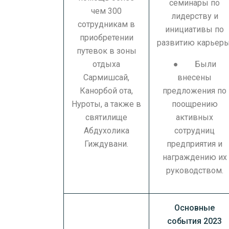
семинары по
чем 300
лидерству и
сотрудникам в
инициативы по
приобретении
развитию карьеры
путевок в зоны
отдыха
● Были
Сармишсай,
внесены
Канорбой ота,
предложения по
Нуроты, а также в
поощрению
святилище
активных
Абдухолика
сотрудниц
Гиждувани.
предприятия и
награждению их
руководством.
Основные
события 2023