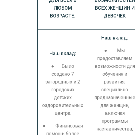
ДЛЯ ВСЕХ В
ВОЗМОЖНОСТЕЙ
ЛЮБОМ
ВСЕХ ЖЕНЩИН И
ВОЗРАСТЕ.
ДЕВОЧЕК
Наш вклад:
● Мы
Наш вклад:
предоставляем
● Было
возможности для
создано 7
обучения и
загородных и 2
развития,
городских
специально
детских
предназначенны
оздоровительных
для женщин,
центра.
включая
программы
● Финансовая
наставничества,
помощь более