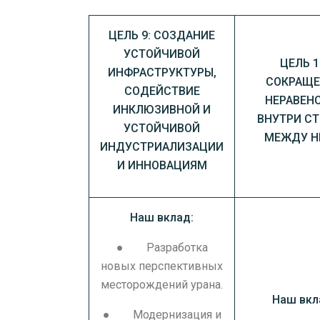
ЦЕЛЬ 9: СОЗДАНИЕ
УСТОЙЧИВОЙ
ЦЕЛЬ 1
ИНФРАСТРУКТУРЫ,
СОКРАЩЕ
СОДЕЙСТВИЕ
НЕРАВЕН
ИНКЛЮЗИВНОЙ И
ВНУТРИ СТ
УСТОЙЧИВОЙ
МЕЖДУ 
ИНДУСТРИАЛИЗАЦИИ
И ИННОВАЦИЯМ
Наш вклад:
● Разработка
новых перспективных
месторождений урана.
Наш вкл
● Модернизация и