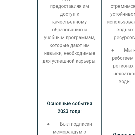
предоставляя им
стремимся
доступ к
устойчиво
качественному
использова
образованию и
водных
учебным программам,
ресурсов
которые дают им
● Мы н
навыки, необходимые
работаем
для успешной карьеры.
регионах 
нехватко
воды.
Основные события
2023 года:
● Был подписан
меморандум о
Основны