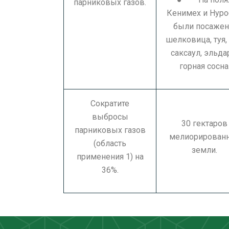
парниковых газов.
Кенимех и Нур
были посаже
шелковица, туя, 
саксаул, эльда
горная сосна
Сократите
выбросы
30 гектаров
парниковых газов
мелиорирован
(область
земли.
применения 1) на
36%.