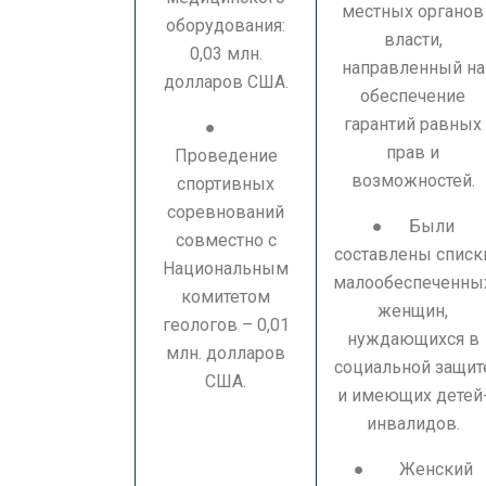
местных органов
оборудования:
власти,
0,03 млн.
направленный на
долларов США.
обеспечение
гарантий равных
●
прав и
Проведение
возможностей.
спортивных
соревнований
● Были
совместно с
составлены списк
Национальным
малообеспеченны
комитетом
женщин,
геологов – 0,01
нуждающихся в
млн. долларов
социальной защит
США.
и имеющих детей
инвалидов.
● Женский