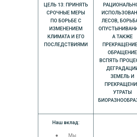
ЦЕЛЬ 13: ПРИНЯТЬ
РАЦИОНАЛЬН
СРОЧНЫЕ МЕРЫ
ИСПОЛЬЗОВАН
ПО БОРЬБЕ С
ЛЕСОВ, БОРЬБ
ИЗМЕНЕНИЕМ
ОПУСТЫНИВАНИ
КЛИМАТА И ЕГО
А ТАКЖЕ
ПОСЛЕДСТВИЯМИ
ПРЕКРАЩЕНИЕ
ОБРАЩЕНИ
ВСПЯТЬ ПРОЦЕ
ДЕГРАДАЦИ
ЗЕМЕЛЬ И
ПРЕКРАЩЕНИ
УТРАТЫ
БИОРАЗНООБРА
Наш вклад:
● Мы