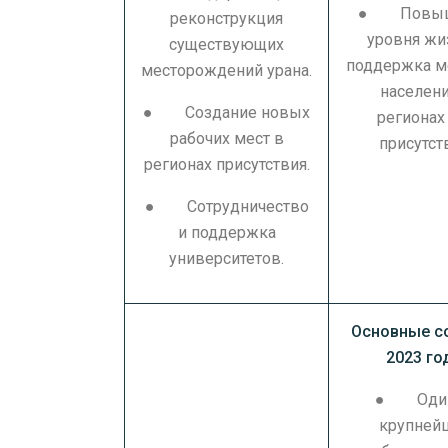
● Повыш
реконструкция
уровня жи
существующих
поддержка м
месторождений урана.
населени
● Создание новых
регионах
рабочих мест в
присутст
регионах присутствия.
● Сотрудничество
и поддержка
университетов.
Основные с
2023 го
● Один
крупней