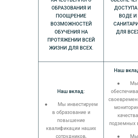
ОБРАЗОВАНИЯ И
ДОСТУПА
ПООЩРЕНИЕ
ВОДЕ И
ВОЗМОЖНОСТЕЙ
САНИТАР
ОБУЧЕНИЯ НА
ДЛЯ ВСЕ
ПРОТЯЖЕНИИ ВСЕЙ
ЖИЗНИ ДЛЯ ВСЕХ.
Наш вкла
● М
Наш вклад:
обеспечив
своевреме
● Мы инвестируем
монитори
в образование и
качеств
повышение
подземных 
квалификации наших
сотрудников,
● М