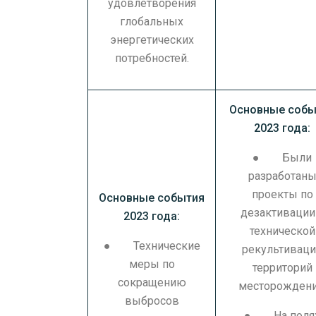
удовлетворения
глобальных
энергетических
потребностей.
Основные собы
2023 года:
● Были
разработан
проекты по
Основные события
дезактивации
2023 года:
технической
● Технические
рекультивац
меры по
территорий
сокращению
месторождени
выбросов
● На поля