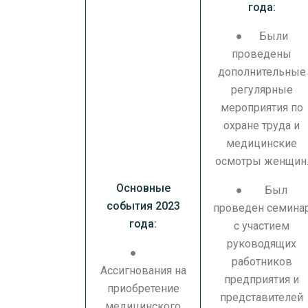
года:
● Были
проведены
дополнительные
регулярные
мероприятия по
охране труда и
медицинские
осмотры женщин
Основные
● Был
события 2023
проведен семина
года:
с участием
руководящих
●
работников
Ассигнования на
предприятия и
приобретение
представителей
медицинского