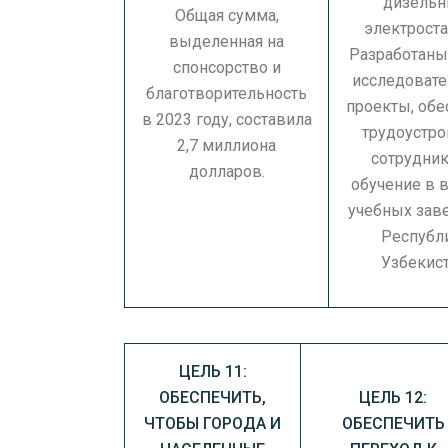
дизель
Общая сумма,
электроста
выделенная на
Разработан
спонсорство и
исследовате
благотворительность
проекты, обе
в 2023 году, составила
трудоустро
2,7 миллиона
сотрудник
долларов.
обучение в 
учебных зав
Республ
Узбекист
ЦЕЛЬ 11:
ОБЕСПЕЧИТЬ,
ЦЕЛЬ 12:
ЧТОБЫ ГОРОДА И
ОБЕСПЕЧИТЬ