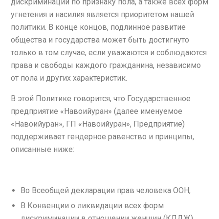
дискриминации по признаку пола, а также всех форм
угнетения и насилия является приоритетом нашей
политики. В конце концов, подлинное развитие
общества и государства может быть достигнуто
только в том случае, если уважаются и соблюдаются
права и свободы каждого гражданина, независимо
от пола и других характеристик.
В этой Политике говорится, что Государственное
предприятие «Навоийуран» (далее именуемое
«Навоийуран», ГП «Навоийуран», Предприятие)
поддерживает гендерное равенство и принципы,
описанные ниже:
Во Всеобщей декларации прав человека ООН,
В Конвенции о ликвидации всех форм
дискриминации в отношении женщин (КЛДЖ),