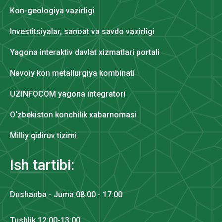
Kon-geologiya vazirligi
Investitsiyalar, sanoat va savdo vazirligi
Yagona interaktiv davlat xizmatlari portali
Navoiy kon metallurgiya kombinati
UZINFOCOM yagona integratori
O‘zbekiston konchilik xabarnomasi
Milliy qidiruv tizimi
Ish tartibi:
Dushanba - Juma 08:00 - 17:00
Tushlik 12:00-13:00