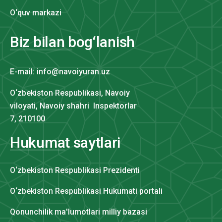
O‘quv markazi
Biz bilan bog‘lanish
E-mail: info@navoiyuran.uz
O‘zbekiston Respublikasi, Navoiy
viloyati, Navoiy shahri Inspektorlar
7, 210100
Hukumat saytlari
O‘zbekiston Respublikasi Prezidenti
O‘zbekiston Respublikasi Hukumati portali
Qonunchilik ma'lumotlari milliy bazasi