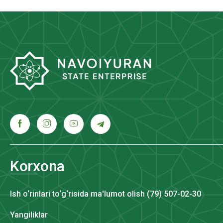
Korxona
Ish o‘rinlari to‘g‘risida ma'lumot olish (79) 507-02-30
Yangiliklar