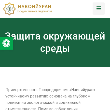
Защита окружающей
Открыть панель инструментов
среды
Приверженность Госпредприятия «Навоийуран»
устойчивому развитию основана на глубоком
понимании экологической и социальной
ответственности. Помимо соблюдения