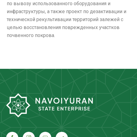
по вывозу использованного оборудования и
инфраструктуры, а также проект по дезактивации и
технической рекультивации территорий залежей с
целью восстановления поврежденных участков
почвенного покрова.