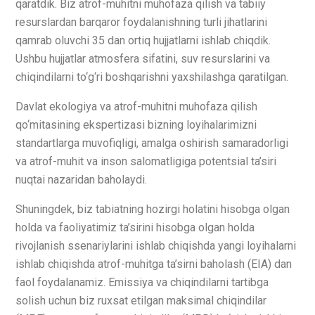
qaratdik. Biz atrof-muhitni muhofaza qilish va tabiiy
resurslardan barqaror foydalanishning turli jihatlarini
qamrab oluvchi 35 dan ortiq hujjatlarni ishlab chiqdik.
Ushbu hujjatlar atmosfera sifatini, suv resurslarini va
chiqindilarni to‘g‘ri boshqarishni yaxshilashga qaratilgan.
Davlat ekologiya va atrof-muhitni muhofaza qilish
qo‘mitasining ekspertizasi bizning loyihalarimizni
standartlarga muvofiqligi, amalga oshirish samaradorligi
va atrof-muhit va inson salomatligiga potentsial ta’siri
nuqtai nazaridan baholaydi.
Shuningdek, biz tabiatning hozirgi holatini hisobga olgan
holda va faoliyatimiz ta’sirini hisobga olgan holda
rivojlanish ssenariylarini ishlab chiqishda yangi loyihalarni
ishlab chiqishda atrof-muhitga ta’sirni baholash (EIA) dan
faol foydalanamiz. Emissiya va chiqindilarni tartibga
solish uchun biz ruxsat etilgan maksimal chiqindilar