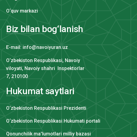
O‘quv markazi
Biz bilan bog‘lanish
E-mail: info@navoiyuran.uz
O‘zbekiston Respublikasi, Navoiy
viloyati, Navoiy shahri Inspektorlar
7, 210100
Hukumat saytlari
O‘zbekiston Respublikasi Prezidenti
O‘zbekiston Respublikasi Hukumati portali
Qonunchilik ma'lumotlari milliy bazasi