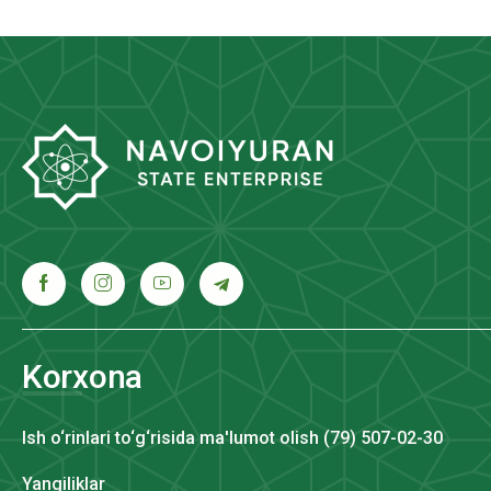
Korxona
Ish o‘rinlari to‘g‘risida ma'lumot olish (79) 507-02-30
Yangiliklar