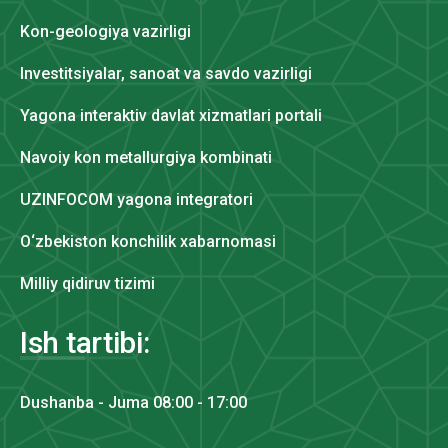
Kon-geologiya vazirligi
Investitsiyalar, sanoat va savdo vazirligi
Yagona interaktiv davlat xizmatlari portali
Navoiy kon metallurgiya kombinati
UZINFOCOM yagona integratori
O‘zbekiston konchilik xabarnomasi
Milliy qidiruv tizimi
Ish tartibi:
Dushanba - Juma 08:00 - 17:00