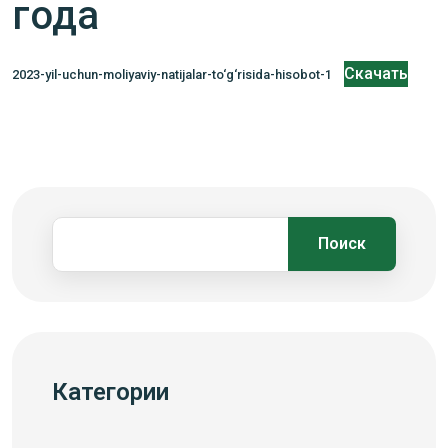
года
Скачать
2023-yil-uchun-moliyaviy-natijalar-to‘g‘risida-hisobot-1
Поиск
Категории