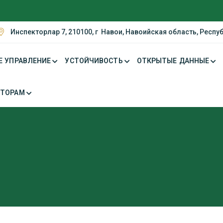
Инспекторлар 7, 210100, г Навои, Навоийская область, Респу
Е УПРАВЛЕНИЕ
УСТОЙЧИВОСТЬ
ОТКРЫТЫЕ ДАННЫЕ
СТОРАМ