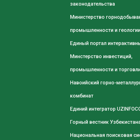
законодательства
Министерство горнодобыв
промышленности и геологи
Единый портал интерактивны
Минстерство инвестиций,
промышленности и торговл
Навоийский горно-металлур
комбинат
Единий интегратор UZINFO
Горный вестник Узбекистан
Национальная поисковая си