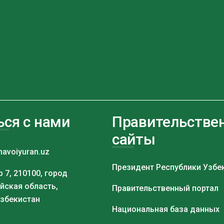
ься с нами
Правительстве
сайты
navoiyuran.uz
Президент Республики Узбе
 7, 210100, город
йская область,
Правительственный портал
Узбекистан
Национальная база данных