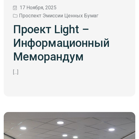
17 Ноября, 2025
Проспект Эмиссии Ценных Бумаг
Проект Light –
Информационный
Меморандум
[...]