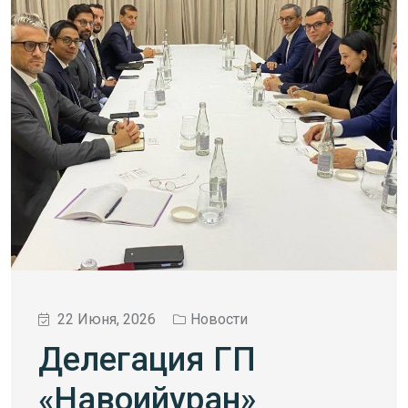
22 Июня, 2026
Новости
Делегация ГП
«Навоийуран»