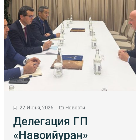
22 Июня, 2026
Новости
Делегация ГП
«Навоийуран»