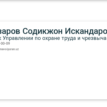
заров Содикжон Искандар
 Управлении по охране труда и чрезвыч
-00-09
navoiyuran.uz