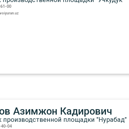
-61-00
oiyuran.uz
ов Азимжон Кадирович
к производственной площадки "Нурабад"
-40-04