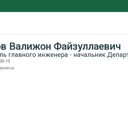
в Валижон Файзуллаевич
ль главного инженера - начальник Депар
-00-15
yuran.uz