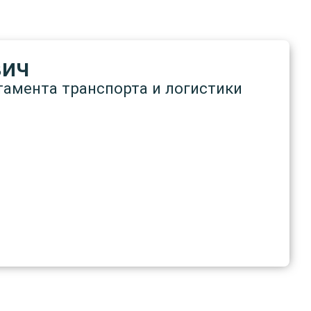
вич
тамента транспорта и логистики