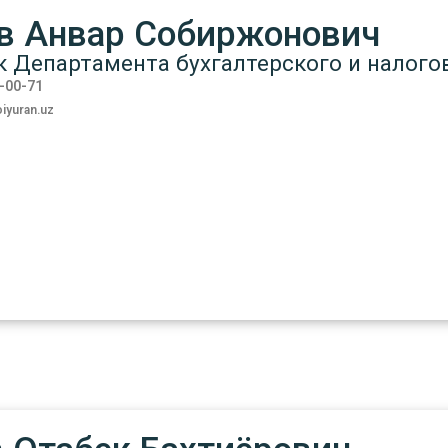
в Анвар Собиржонович
 Департамента бухгалтерского и налогов
7-00-71
iyuran.uz