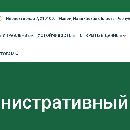
Инспекторлар 7, 210100, г Навои, Навоийская область, Респу
Е УПРАВЛЕНИЕ
УСТОЙЧИВОСТЬ
ОТКРЫТЫЕ ДАННЫЕ
СТОРАМ
нистративный