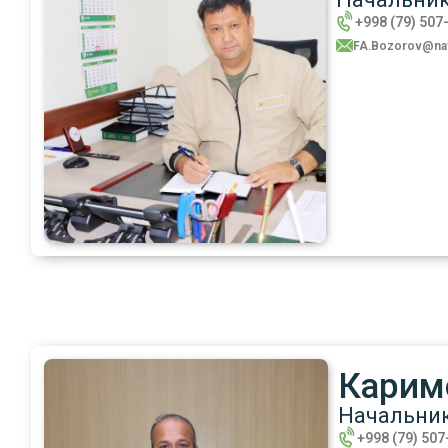
+998 (79) 507
FA.Bozorov@nav
Карим
Начальни
+998 (79) 507