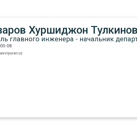
заров Хуршиджон Тулкино
ль главного инженера - начальник депар
-00-08
avoiyuran.uz