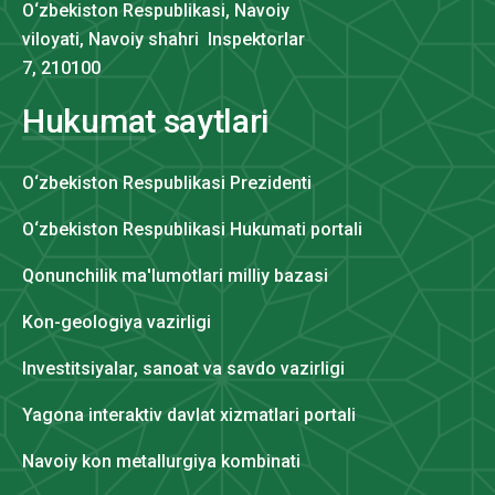
O‘zbekiston Respublikasi, Navoiy
viloyati, Navoiy shahri Inspektorlar
7, 210100
Hukumat saytlari
O‘zbekiston Respublikasi Prezidenti
O‘zbekiston Respublikasi Hukumati portali
Qonunchilik ma'lumotlari milliy bazasi
Kon-geologiya vazirligi
Investitsiyalar, sanoat va savdo vazirligi
Yagona interaktiv davlat xizmatlari portali
Navoiy kon metallurgiya kombinati