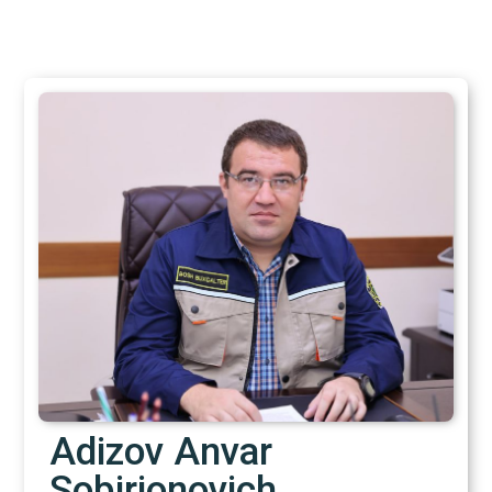
Adizov Anvar
Sobirjonovich