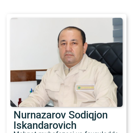
Nurnazarov Sodiqjon
Iskandarovich