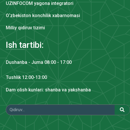
UZINFOCOM yagona integratori
O‘zbekiston konchilik xabarnomasi
Milliy qidiruv tizimi
Ish tartibi:
Dushanba - Juma 08:00 - 17:00
Tushlik 12:00-13:00
Dam olish kunlari: shanba va yakshanba