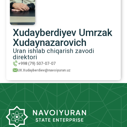
Xudayberdiyev Umrzak
Xudaynazarovich
Uran ishlab chiqarish zavodi
direktori
+998 (79) 507-07-07
UX.Xudayberdiev@navoiyuran.uz