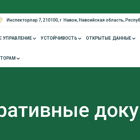
Инспекторлар 7, 210100, г Навои, Навоийская область, Респу
Е УПРАВЛЕНИЕ
УСТОЙЧИВОСТЬ
ОТКРЫТЫЕ ДАННЫЕ
СТОРАМ
ративные док