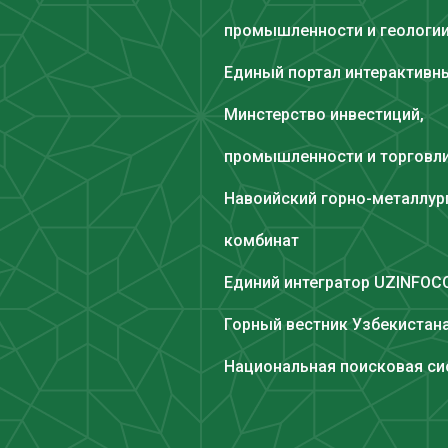
промышленности и геологи
Единый портал интерактивны
Минстерство инвестиций,
промышленности и торговл
Навоийский горно-металлур
комбинат
Единий интегратор UZINFO
Горный вестник Узбекистан
Национальная поисковая си