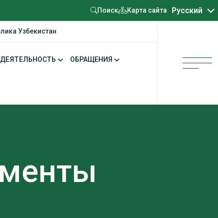
Oʻzbekcha
Русский
Карта сайта
Поиск
блика Узбекистан
ДЕЯТЕЛЬНОСТЬ
ОБРАЩЕНИЯ
ументы