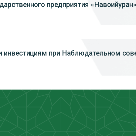
дарственного предприятия «Навоийуран
 и инвестициям при Наблюдательном сов