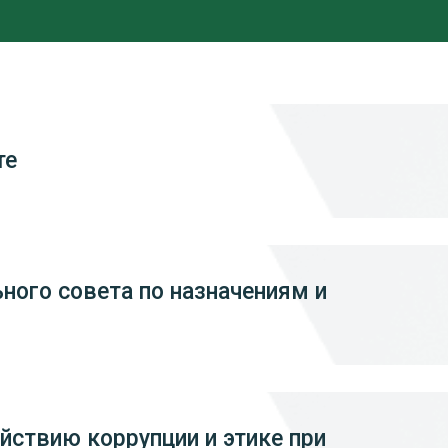
те
ого совета по назначениям и
йствию коррупции и этике при