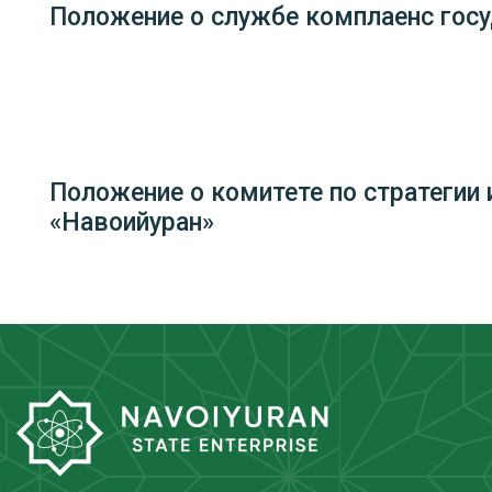
Положение о службе комплаенс госу
Положение о комитете по стратегии
«Навоийуран»