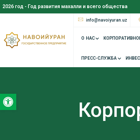
2026 год - Год развития махалли и всего общества
info@navoiyuran.uz
О НАС
КОРПОРАТИВНО
ПРЕСС-СЛУЖБА
ИНВЕ
Открыть панель инструментов
Корпо