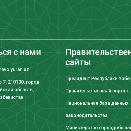
ься с нами
Правительстве
сайты
navoiyuran.uz
Президент Республики Узбе
 7, 210100, город
йская область,
Правительственный портал
Узбекистан
Национальная база данных
законодательства
Министерство горнодобыв