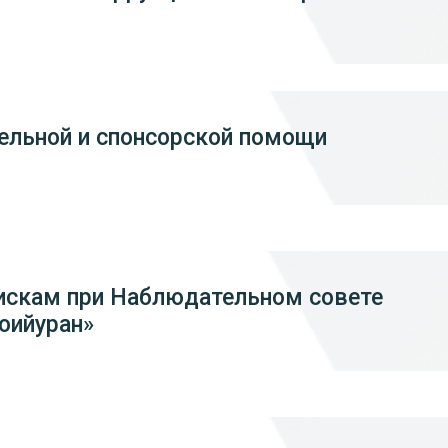
ельной и спонсорской помощи
рискам при Наблюдательном совете
оийуран»