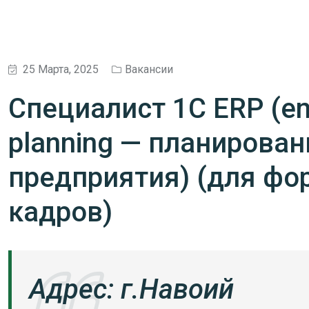
25 Марта, 2025
Вакансии
Специалист 1С ERP (ent
planning — планирован
предприятия) (для фо
кадров)
Адрес: г.Навоий