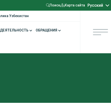
Oʻzbekcha
Русский
Карта сайта
Поиск
блика Узбекистан
ДЕЯТЕЛЬНОСТЬ
ОБРАЩЕНИЯ