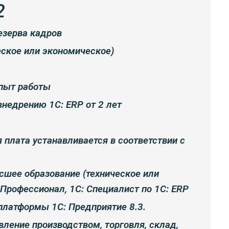
2
езерва кадров
ское или экономическое)
пыт работы
внедрению 1С: ERP от 2 лет
 плата устанавливается в соответствии с
сшее образование (техническое или
 Профессионал, 1С: Специалист по 1С: ERP
платформы 1С: Предприятие 8.3.
вление производством, торговля, склад,