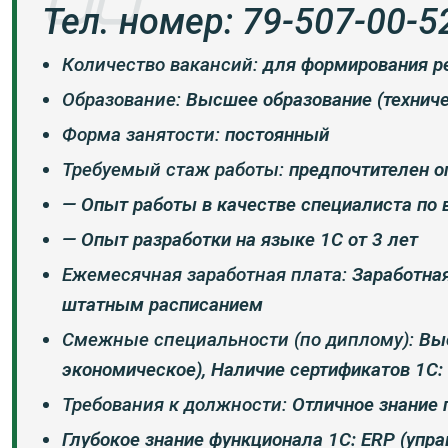
Тел. номер: 79-507-00-5
Количество вакансий:
для формирования р
Образование:
Высшее образование (техниче
Форма занятости:
постоянный
Требуемый стаж работы:
предпочтителен о
—
Опыт работы в качестве специалиста по 
—
Опыт разработки на языке 1С от 3 лет
Ежемесячная заработная плата:
Заработная
штатным расписанием
Смежные специальности (по диплому):
Вы
экономическое), Наличие сертификатов 1С:
Требования к должности:
Отличное знание 
Глубокое знание функционала 1С: ERP (упра