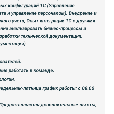
вых конфигураций 1С (Управление
ата и управление персоналом).
Внедрение и
ского учета, Опыт интеграции 1С с другими
ние анализировать бизнес-процессы и
зработки технической документации.
кументация)
ователей.
ние работать в команде.
ологии.
недельник-пятница график работы: с 08.00
Предоставляются дополнительные льготы,