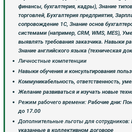
финансы, бухгалтерия, кадры)
,
Знание типо
торговлей, Бухгалтерия предприятия, Зарпл
сопровождение 1С
,
Знание основ бухгалтер
системами (например, CRM, WMS, MES)
,
Уме
выявлять требования заказчика.
Навыки ра
Знание английского языка (техническая до
Личностные компетенции
Навыки обучения и консультирования польз
Коммуникабельность, ответственность, уме
Желание развиваться и изучать новые техн
Режим рабочего времени:
Рабочие дни: По
до 17.00
Дополнительные льготы для сотрудников:
указанные в коллективном договоре