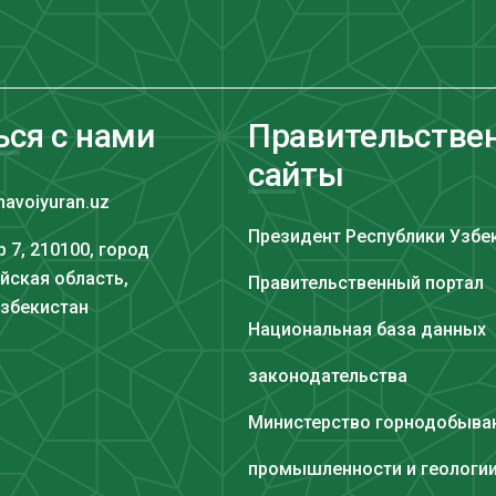
ься с нами
Правительстве
сайты
navoiyuran.uz
Президент Республики Узбе
 7, 210100, город
йская область,
Правительственный портал
Узбекистан
Национальная база данных
законодательства
Министерство горнодобыв
промышленности и геологи