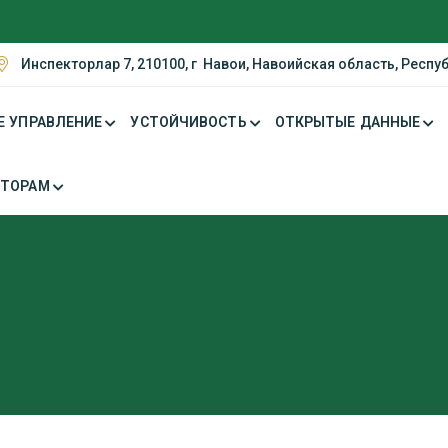
Инспекторлар 7, 210100, г Навои, Навоийская область, Респу
Е УПРАВЛЕНИЕ
УСТОЙЧИВОСТЬ
ОТКРЫТЫЕ ДАННЫЕ
СТОРАМ