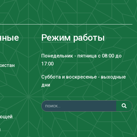
нные
Режим работы
Понедельник - пятница с 08:00 до
17:00
кистан
Суббота и воскресенье - выходные
дни
ающей
и