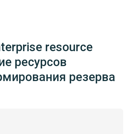
erprise resource
ие ресурсов
рмирования резерва