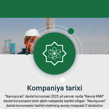
Kompaniya tarixi
"Navoiyuran" davlat korxonasi 2022-yil yanvar oyida "Navoiy KMK"
davlat korxonasini isloh qilish natijasida tashkil etilgan. "Navoiyuran"
davlat korxonasini tashkil etishning asosiy maqsadi O‘zbekiston