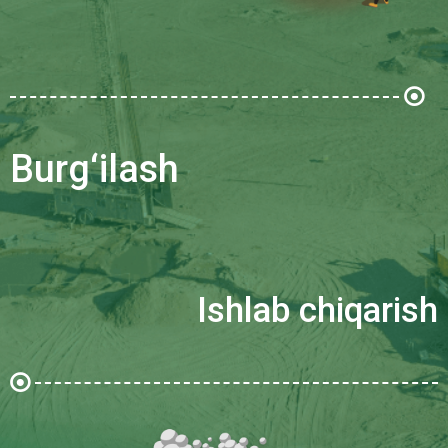
Burg‘ilash
Ishlab chiqarish