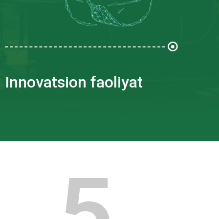
Innovatsion faoliyat
5