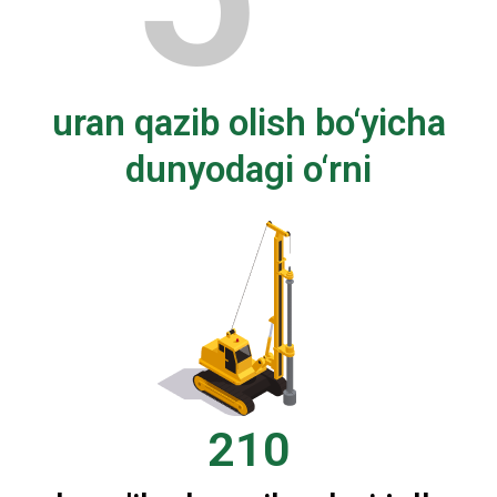
uran qazib olish bo‘yicha
dunyodagi o‘rni
210