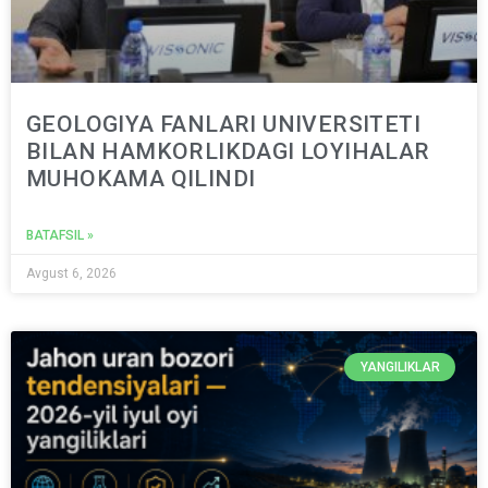
GEOLOGIYA FANLARI UNIVERSITETI
BILAN HAMKORLIKDAGI LOYIHALAR
MUHOKAMA QILINDI
BATAFSIL »
Avgust 6, 2026
YANGILIKLAR