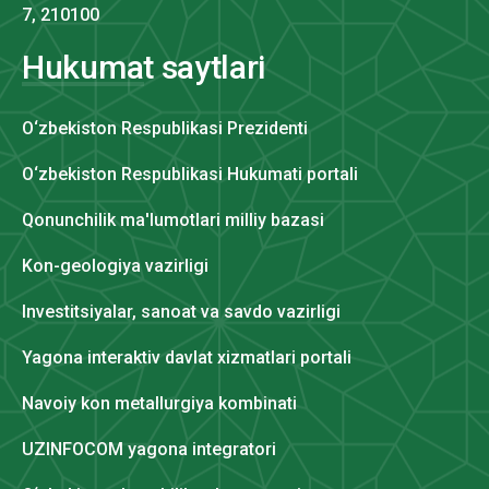
7, 210100
Hukumat saytlari
O‘zbekiston Respublikasi Prezidenti
O‘zbekiston Respublikasi Hukumati portali
Qonunchilik ma'lumotlari milliy bazasi
Kon-geologiya vazirligi
Investitsiyalar, sanoat va savdo vazirligi
Yagona interaktiv davlat xizmatlari portali
Navoiy kon metallurgiya kombinati
UZINFOCOM yagona integratori