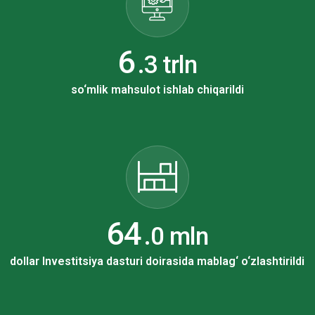
10
.3 trln
so‘mlik mahsulot ishlab chiqarildi
115
.0 mln
dollar Investitsiya dasturi doirasida mablag‘ o‘zlashtirildi