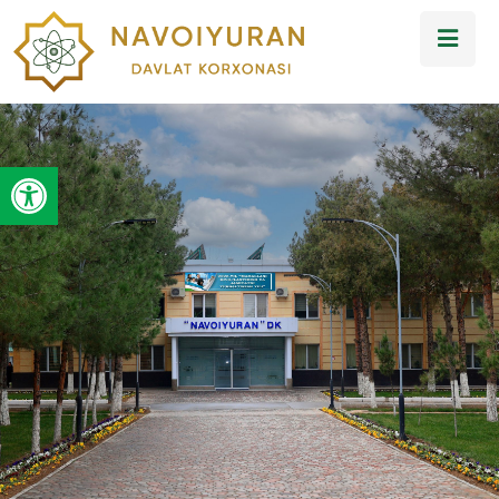
Open toolbar