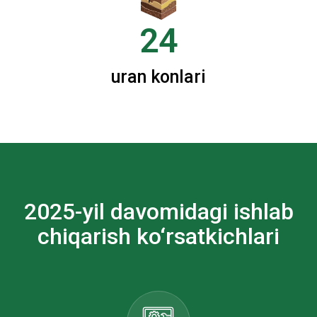
24
uran konlari
2025-yil davomidagi ishlab
chiqarish ko‘rsatkichlari