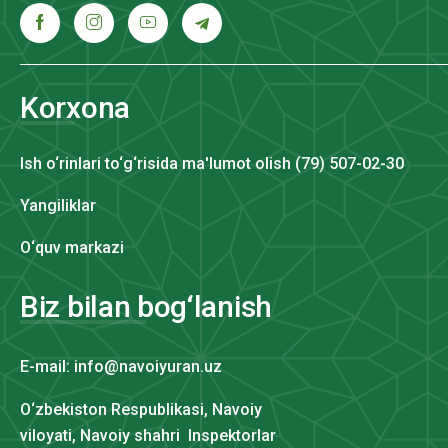
Korxona
Ish o‘rinlari to‘g‘risida ma'lumot olish (79) 507-02-30
Yangiliklar
O‘quv markazi
Biz bilan bog‘lanish
E-mail: info@navoiyuran.uz
O‘zbekiston Respublikasi, Navoiy
viloyati, Navoiy shahri Inspektorlar