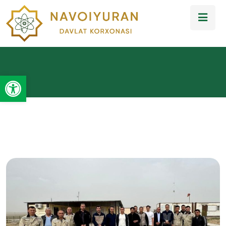
Open toolbar