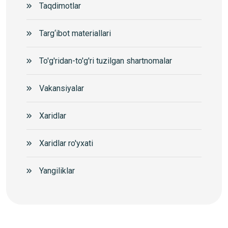
Taqdimotlar
Targ‘ibot materiallari
To'g'ridan-to'g'ri tuzilgan shartnomalar
Vakansiyalar
Xaridlar
Xaridlar ro'yxati
Yangiliklar