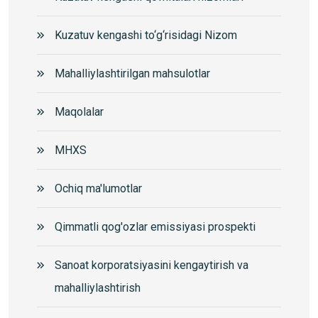
Kuzatuv kengashi to‘g‘risidagi Nizom
Mahalliylashtirilgan mahsulotlar
Maqolalar
MHXS
Ochiq ma'lumotlar
Qimmatli qog'ozlar emissiyasi prospekti
Sanoat korporatsiyasini kengaytirish va
mahalliylashtirish