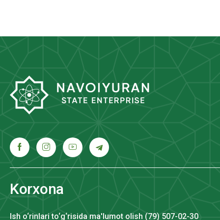
Korxona
Ish o‘rinlari to‘g‘risida ma'lumot olish (79) 507-02-30