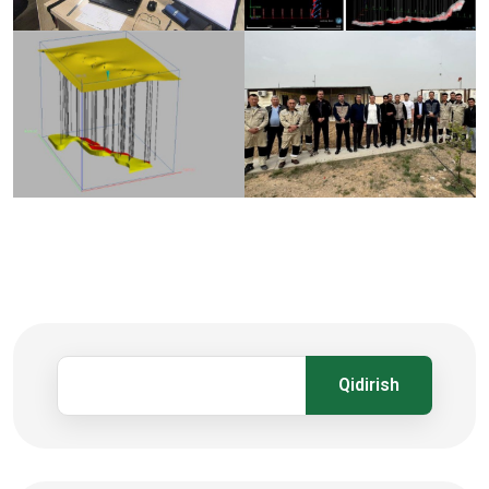
Qidirish