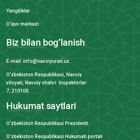
Yangiliklar
O‘quv markazi
Biz bilan bog‘lanish
E-mail: info@navoiyuran.uz
O‘zbekiston Respublikasi, Navoiy
viloyati, Navoiy shahri Inspektorlar
7, 210100
Hukumat saytlari
O‘zbekiston Respublikasi Prezidenti
O‘zbekiston Respublikasi Hukumati portali