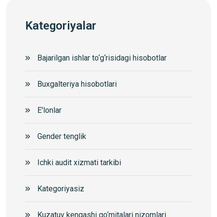
Kategoriyalar
Bajarilgan ishlar to‘g‘risidagi hisobotlar
Buxgalteriya hisobotlari
E'lonlar
Gender tenglik
Ichki audit xizmati tarkibi
Kategoriyasiz
Kuzatuv kengashi qo‘mitalari nizomlari