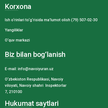
Korxona
Ish o‘rinlari to‘g‘risida ma'lumot olish (79) 507-02-30
Yangiliklar
O‘quv markazi
Biz bilan bog‘lanish
E-mail: info@navoiyuran.uz
O‘zbekiston Respublikasi, Navoiy
viloyati, Navoiy shahri Inspektorlar
7, 210100
Hukumat saytlari