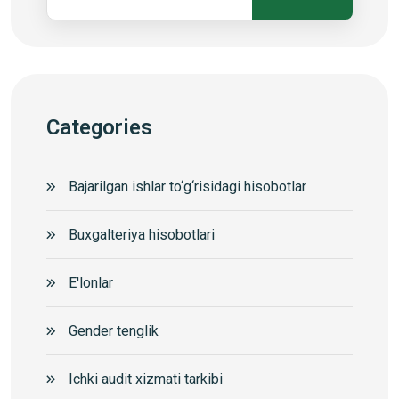
Categories
Bajarilgan ishlar to‘g‘risidagi hisobotlar
Buxgalteriya hisobotlari
E'lonlar
Gender tenglik
Ichki audit xizmati tarkibi