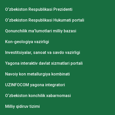
O‘zbekiston Respublikasi Prezidenti
O‘zbekiston Respublikasi Hukumati portali
Qonunchilik ma'lumotlari milliy bazasi
Kon-geologiya vazirligi
Investitsiyalar, sanoat va savdo vazirligi
Yagona interaktiv davlat xizmatlari portali
Navoiy kon metallurgiya kombinati
UZINFOCOM yagona integratori
O‘zbekiston konchilik xabarnomasi
Milliy qidiruv tizimi