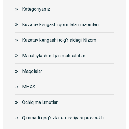
Kategoriyasiz
Kuzatuv kengashi qo‘mitalari nizomlari
Kuzatuv kengashi to‘g‘risidagi Nizom
Mahalliylashtirilgan mahsulotlar
Maqolalar
MHXS
Ochiq ma'lumotlar
Qimmatli qog'ozlar emissiyasi prospekti