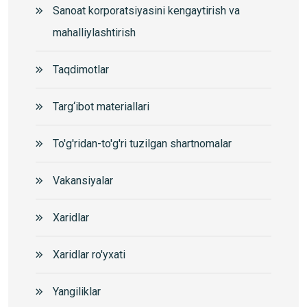
Sanoat korporatsiyasini kengaytirish va
mahalliylashtirish
Taqdimotlar
Targ‘ibot materiallari
To'g'ridan-to'g'ri tuzilgan shartnomalar
Vakansiyalar
Xaridlar
Xaridlar ro'yxati
Yangiliklar