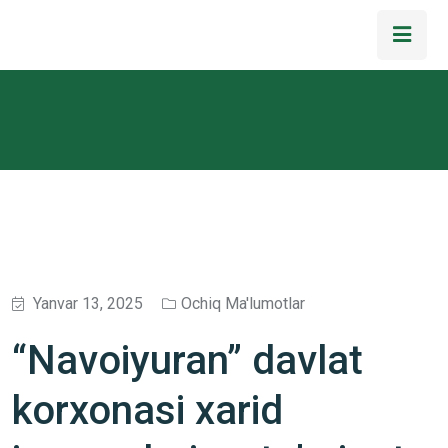
Yanvar 13, 2025
Ochiq Ma'lumotlar
“Navoiyuran” davlat
korxonasi xarid