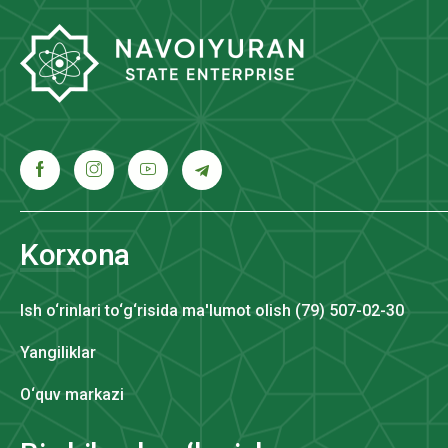
Korxona
Ish o‘rinlari to‘g‘risida ma'lumot olish (79) 507-02-30
Yangiliklar
O‘quv markazi