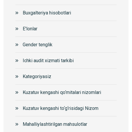
Buxgalteriya hisobotlari
E'lonlar
Gender tenglik
Ichki audit xizmati tarkibi
Kategoriyasiz
Kuzatuv kengashi qo‘mitalari nizomlari
Kuzatuv kengashi to‘g‘risidagi Nizom
Mahalliylashtirilgan mahsulotlar