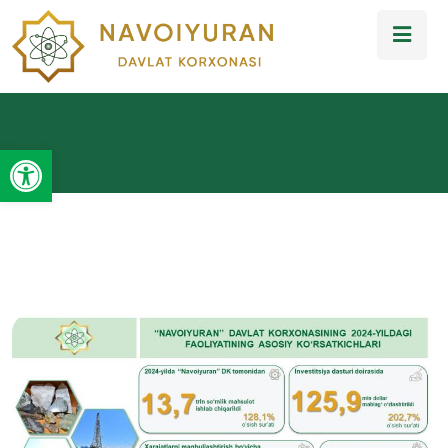
Open toolbar