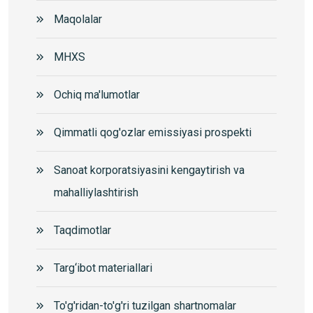
Maqolalar
MHXS
Ochiq ma'lumotlar
Qimmatli qog'ozlar emissiyasi prospekti
Sanoat korporatsiyasini kengaytirish va
mahalliylashtirish
Taqdimotlar
Targ‘ibot materiallari
To'g'ridan-to'g'ri tuzilgan shartnomalar