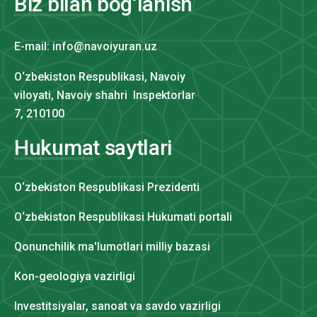
Biz bilan bog‘lanish
E-mail: info@navoiyuran.uz
O‘zbekiston Respublikasi, Navoiy
viloyati, Navoiy shahri Inspektorlar
7, 210100
Hukumat saytlari
O‘zbekiston Respublikasi Prezidenti
O‘zbekiston Respublikasi Hukumati portali
Qonunchilik ma'lumotlari milliy bazasi
Kon-geologiya vazirligi
Investitsiyalar, sanoat va savdo vazirligi