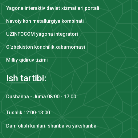
Yagona interaktiv davlat xizmatlari portali
Navoiy kon metallurgiya kombinati
UZINFOCOM yagona integratori
O‘zbekiston konchilik xabarnomasi
Milliy qidiruv tizimi
Ish tartibi:
Dushanba - Juma 08:00 - 17:00
Tushlik 12:00-13:00
Dam olish kunlari: shanba va yakshanba