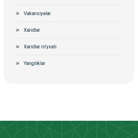
Vakansiyalar
Xaridlar
Xaridlar ro'yxati
Yangiliklar