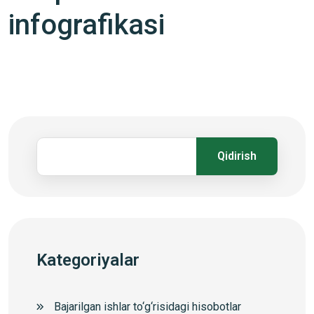
infografikasi
Qidirish
Kategoriyalar
Bajarilgan ishlar to‘g‘risidagi hisobotlar