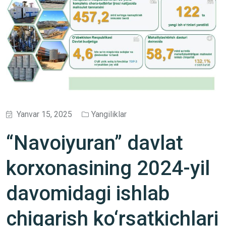
Yanvar 15, 2025
Yangiliklar
“Navoiyuran” davlat
korxonasining 2024-yil
davomidagi ishlab
chiqarish ko‘rsatkichlari