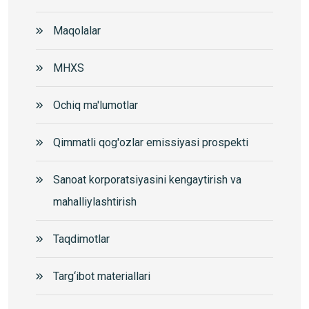
Maqolalar
MHXS
Ochiq ma'lumotlar
Qimmatli qog'ozlar emissiyasi prospekti
Sanoat korporatsiyasini kengaytirish va
mahalliylashtirish
Taqdimotlar
Targ‘ibot materiallari