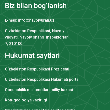
Biz bilan bog‘lanish
E-mail: info@navoiyuran.uz
O‘zbekiston Respublikasi, Navoiy
viloyati, Navoiy shahri Inspektorlar
7, 210100
Hukumat saytlari
O‘zbekiston Respublikasi Prezidenti
O‘zbekiston Respublikasi Hukumati portali
Qonunchilik ma'lumotlari milliy bazasi
Kon-geologiya vazirligi