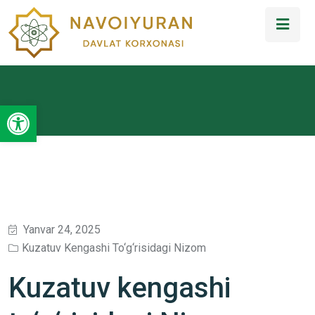
Open toolbar
Yanvar 24, 2025
Kuzatuv Kengashi To‘g‘risidagi Nizom
Kuzatuv kengashi