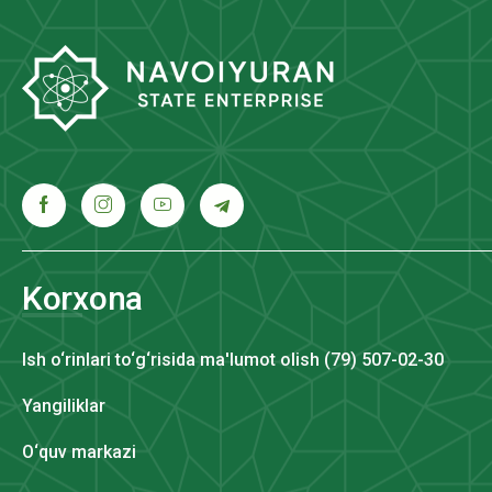
Korxona
Ish o‘rinlari to‘g‘risida ma'lumot olish (79) 507-02-30
Yangiliklar
O‘quv markazi