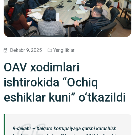
Dekabr 9, 2025
Yangiliklar
OAV xodimlari
ishtirokida “Ochiq
eshiklar kuni” o‘tkazildi
9-dekabr – Xalqaro korrupsiyaga qarshi kurashish