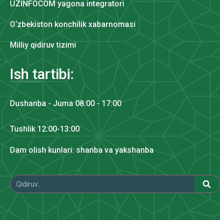
UZINFOCOM yagona integratori
O‘zbekiston konchilik xabarnomasi
Milliy qidiruv tizimi
Ish tartibi:
Dushanba - Juma 08:00 - 17:00
Tushlik 12:00-13:00
Dam olish kunlari: shanba va yakshanba