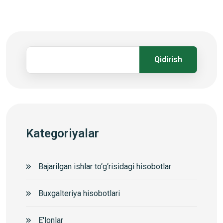
Qidirish
Kategoriyalar
Bajarilgan ishlar to‘g‘risidagi hisobotlar
Buxgalteriya hisobotlari
E'lonlar