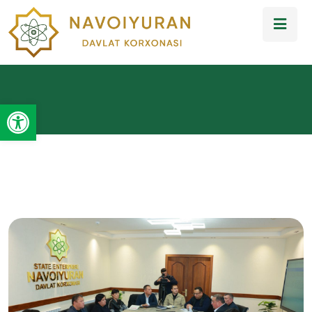
Open toolbar