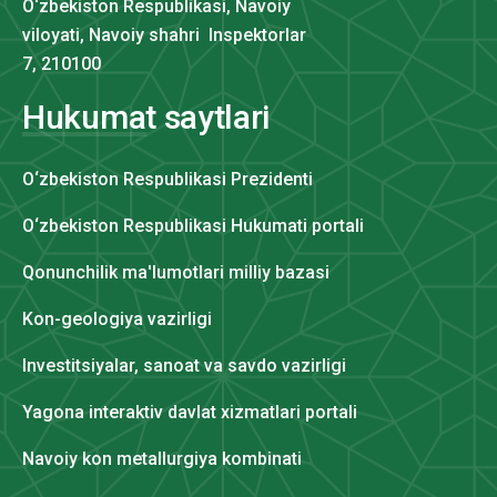
O‘zbekiston Respublikasi, Navoiy
viloyati, Navoiy shahri Inspektorlar
7, 210100
Hukumat saytlari
O‘zbekiston Respublikasi Prezidenti
O‘zbekiston Respublikasi Hukumati portali
Qonunchilik ma'lumotlari milliy bazasi
Kon-geologiya vazirligi
Investitsiyalar, sanoat va savdo vazirligi
Yagona interaktiv davlat xizmatlari portali
Navoiy kon metallurgiya kombinati