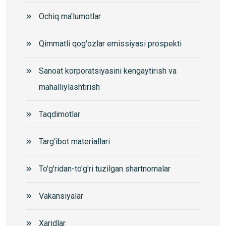
Ochiq ma'lumotlar
Qimmatli qog'ozlar emissiyasi prospekti
Sanoat korporatsiyasini kengaytirish va
mahalliylashtirish
Taqdimotlar
Targ‘ibot materiallari
To'g'ridan-to'g'ri tuzilgan shartnomalar
Vakansiyalar
Xaridlar