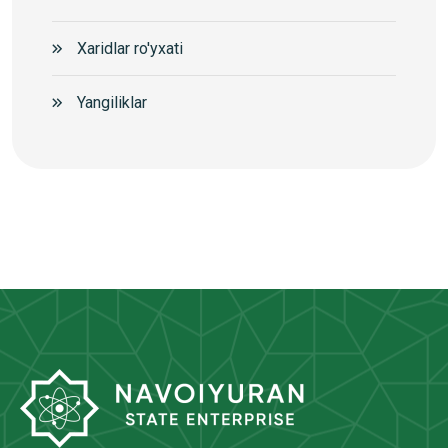
Xaridlar ro'yxati
Yangiliklar