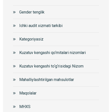
Gender tenglik
Ichki audit xizmati tarkibi
Kategoriyasiz
Kuzatuv kengashi qo‘mitalari nizomlari
Kuzatuv kengashi to‘g‘risidagi Nizom
Mahalliylashtirilgan mahsulotlar
Maqolalar
MHXS