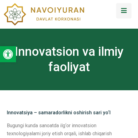
Open toolbar
Innovatsion va ilmiy
faoliyat
Innovatsiya – samaradorlikni oshirish sari yo‘l
Bugungi kunda sanoatda ilg‘or innovatsion
texnologiyalarni joriy etish orqali, ishlab chiqarish