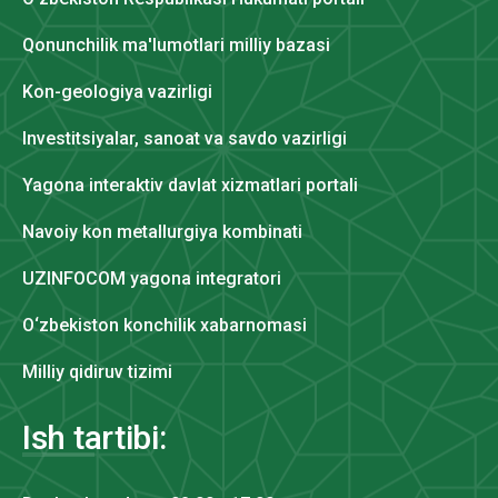
Qonunchilik ma'lumotlari milliy bazasi
Kon-geologiya vazirligi
Investitsiyalar, sanoat va savdo vazirligi
Yagona interaktiv davlat xizmatlari portali
Navoiy kon metallurgiya kombinati
UZINFOCOM yagona integratori
O‘zbekiston konchilik xabarnomasi
Milliy qidiruv tizimi
Ish tartibi: