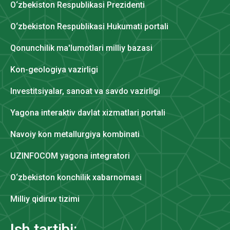
O‘zbekiston Respublikasi Prezidenti
O‘zbekiston Respublikasi Hukumati portali
Qonunchilik ma'lumotlari milliy bazasi
Kon-geologiya vazirligi
Investitsiyalar, sanoat va savdo vazirligi
Yagona interaktiv davlat xizmatlari portali
Navoiy kon metallurgiya kombinati
UZINFOCOM yagona integratori
O‘zbekiston konchilik xabarnomasi
Milliy qidiruv tizimi
Ish tartibi: