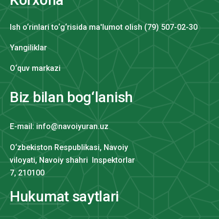
Ish o‘rinlari to‘g‘risida ma'lumot olish (79) 507-02-30
Yangiliklar
O‘quv markazi
Biz bilan bog‘lanish
E-mail: info@navoiyuran.uz
O‘zbekiston Respublikasi, Navoiy
viloyati, Navoiy shahri Inspektorlar
7, 210100
Hukumat saytlari