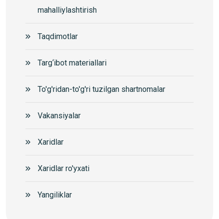
mahalliylashtirish
Taqdimotlar
Targ‘ibot materiallari
To'g'ridan-to'g'ri tuzilgan shartnomalar
Vakansiyalar
Xaridlar
Xaridlar ro'yxati
Yangiliklar