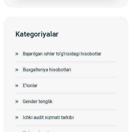
Kategoriyalar
Bajarilgan ishlar to‘g‘risidagi hisobotlar
Buxgalteriya hisobotlari
E'lonlar
Gender tenglik
Ichki audit xizmati tarkibi