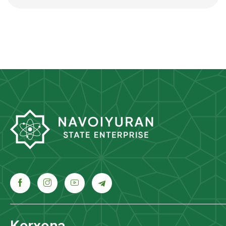
Korxona