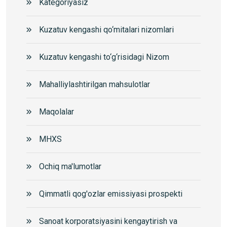
Kategoriyasiz
Kuzatuv kengashi qo‘mitalari nizomlari
Kuzatuv kengashi to‘g‘risidagi Nizom
Mahalliylashtirilgan mahsulotlar
Maqolalar
MHXS
Ochiq ma'lumotlar
Qimmatli qog'ozlar emissiyasi prospekti
Sanoat korporatsiyasini kengaytirish va