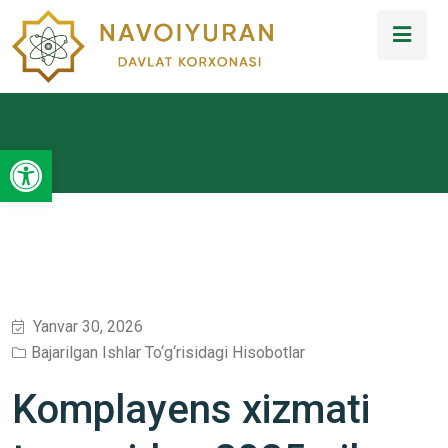
Open toolbar
Yanvar 30, 2026
Bajarilgan Ishlar To‘g‘risidagi Hisobotlar
Komplayens xizmati