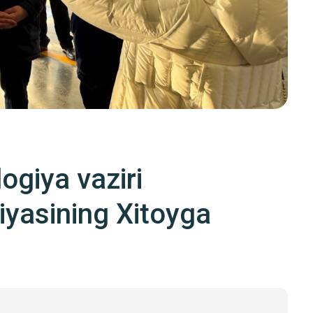
ogiya vaziri
iyasining Xitoyga