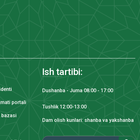
Ish tartibi:
identi
Dushanba - Juma 08:00 - 17:00
mati portali
Tushlik 12:00-13:00
y bazasi
Dam olish kunlari: shanba va yakshanba