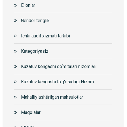
E'lonlar
Gender tenglik
Ichki audit xizmati tarkibi
Kategoriyasiz
Kuzatuv kengashi qo‘mitalari nizomlari
Kuzatuv kengashi to‘g‘risidagi Nizom
Mahalliylashtirilgan mahsulotlar
Maqolalar