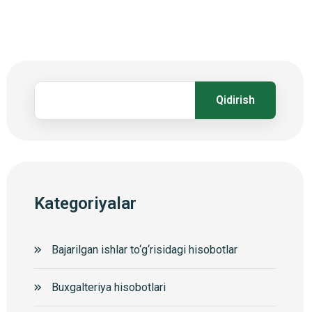
Qidirish
Kategoriyalar
Bajarilgan ishlar to‘g‘risidagi hisobotlar
Buxgalteriya hisobotlari