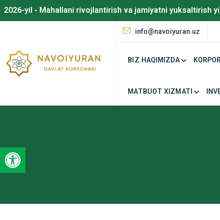
2026-yil - Mahallani rivojlantirish va jamiyatni yuksaltirish yi
info@navoiyuran.uz
BIZ HAQIMIZDA
KORPOR
MATBUOT XIZMATI
INV
Open toolbar