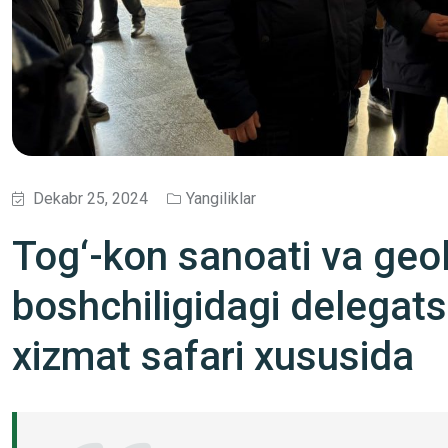
Dekabr 25, 2024
Yangiliklar
Tog‘-kon sanoati va geol
boshchiligidagi delegats
xizmat safari xususida