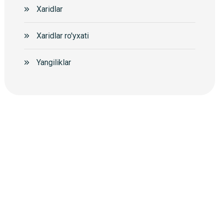
Xaridlar
Xaridlar ro'yxati
Yangiliklar