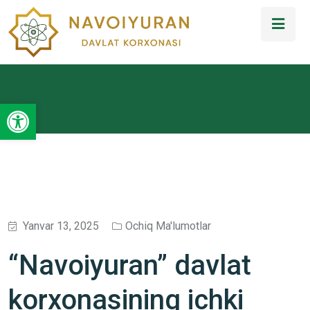
Open toolbar
Yanvar 13, 2025
Ochiq Ma'lumotlar
“Navoiyuran” davlat
korxonasining ichki