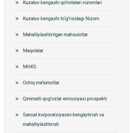
Kuzatuv kengashi qo‘mitalari nizomlari
Kuzatuv kengashi to‘g‘risidagi Nizom
Mahalliylashtirilgan mahsulotlar
Maqolalar
MHXS
Ochiq ma'lumotlar
Qimmatli qog'ozlar emissiyasi prospekti
Sanoat korporatsiyasini kengaytirish va
mahalliylashtirish