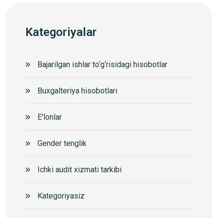
Kategoriyalar
Bajarilgan ishlar to‘g‘risidagi hisobotlar
Buxgalteriya hisobotlari
E'lonlar
Gender tenglik
Ichki audit xizmati tarkibi
Kategoriyasiz