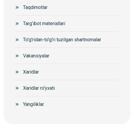
Taqdimotlar
Targ‘ibot materiallari
To'g'ridan-to'g'ri tuzilgan shartnomalar
Vakansiyalar
Xaridlar
Xaridlar ro'yxati
Yangiliklar