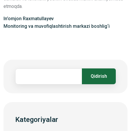
etmoqda.
In’omjon Raxmatullayev
Monitoring va muvofiqlashtirish markazi boshlig‘i
Qidirish
Kategoriyalar