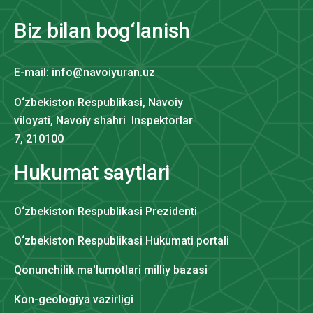
Biz bilan bog‘lanish
E-mail: info@navoiyuran.uz
O‘zbekiston Respublikasi, Navoiy
viloyati, Navoiy shahri Inspektorlar
7, 210100
Hukumat saytlari
O‘zbekiston Respublikasi Prezidenti
O‘zbekiston Respublikasi Hukumati portali
Qonunchilik ma'lumotlari milliy bazasi
Kon-geologiya vazirligi