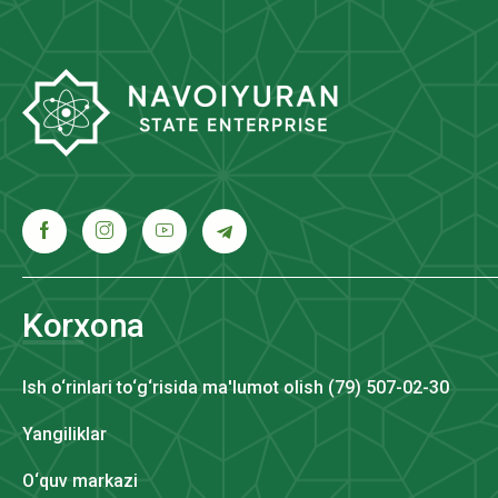
Korxona
Ish o‘rinlari to‘g‘risida ma'lumot olish (79) 507-02-30
Yangiliklar
O‘quv markazi