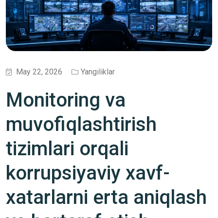
May 22, 2026
Yangiliklar
Monitoring va
muvofiqlashtirish
tizimlari orqali
korrupsiyaviy xavf-
xatarlarni erta aniqlash