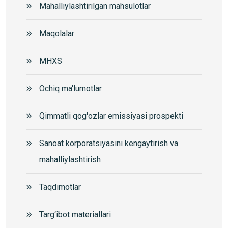
Mahalliylashtirilgan mahsulotlar
Maqolalar
MHXS
Ochiq ma'lumotlar
Qimmatli qog'ozlar emissiyasi prospekti
Sanoat korporatsiyasini kengaytirish va
mahalliylashtirish
Taqdimotlar
Targ‘ibot materiallari