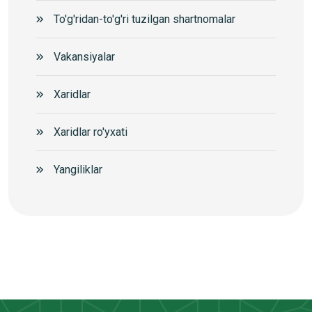
To'g'ridan-to'g'ri tuzilgan shartnomalar
Vakansiyalar
Xaridlar
Xaridlar ro'yxati
Yangiliklar