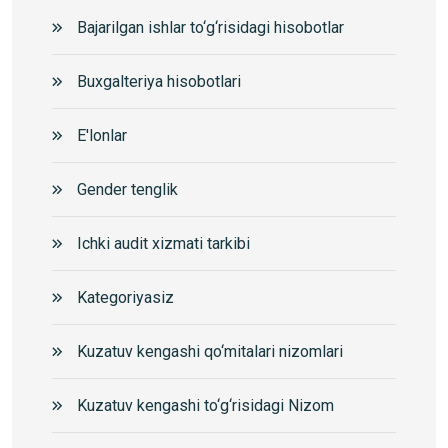
Bajarilgan ishlar to‘g‘risidagi hisobotlar
Buxgalteriya hisobotlari
E'lonlar
Gender tenglik
Ichki audit xizmati tarkibi
Kategoriyasiz
Kuzatuv kengashi qo‘mitalari nizomlari
Kuzatuv kengashi to‘g‘risidagi Nizom