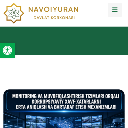
Open toolbar