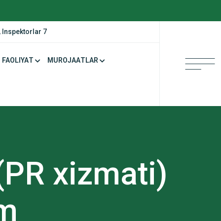
 Inspektorlar 7
FAOLIYAT
MUROJAATLAR
(PR xizmati)
om