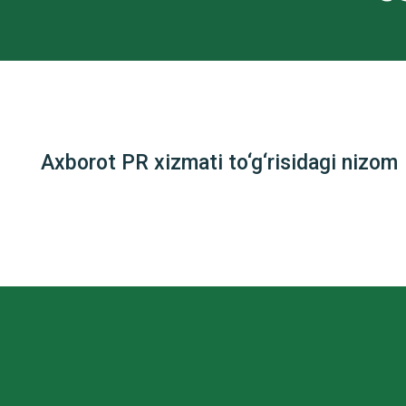
Axborot PR xizmati to‘g‘risidagi nizom