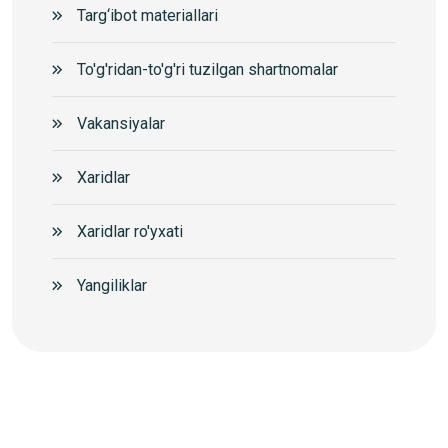
Targ‘ibot materiallari
To'g'ridan-to'g'ri tuzilgan shartnomalar
Vakansiyalar
Xaridlar
Xaridlar ro'yxati
Yangiliklar