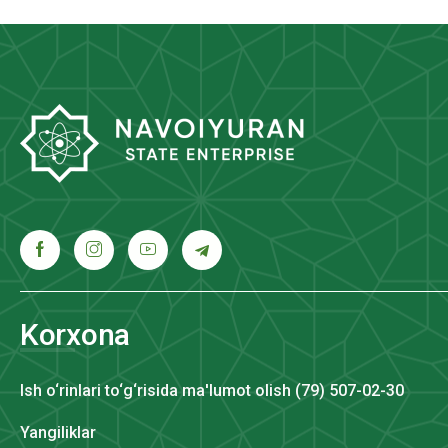
Korxona
Ish o‘rinlari to‘g‘risida ma'lumot olish (79) 507-02-30
Yangiliklar