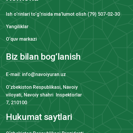
Ish o‘rinlari to‘g‘risida ma'lumot olish (79) 507-02-30
Yangiliklar
O‘quv markazi
Biz bilan bog‘lanish
E-mail: info@navoiyuran.uz
O‘zbekiston Respublikasi, Navoiy
viloyati, Navoiy shahri Inspektorlar
7, 210100
Hukumat saytlari