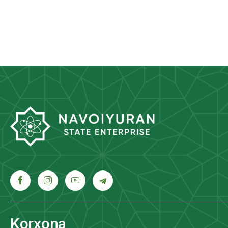
Korxona