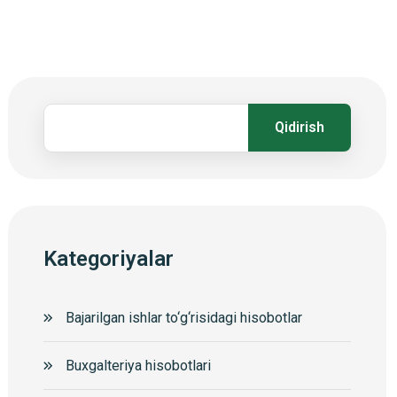
Qidirish
Kategoriyalar
Bajarilgan ishlar to‘g‘risidagi hisobotlar
Buxgalteriya hisobotlari