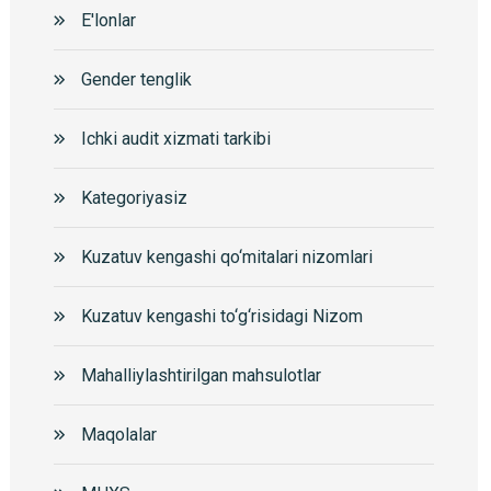
E'lonlar
Gender tenglik
Ichki audit xizmati tarkibi
Kategoriyasiz
Kuzatuv kengashi qo‘mitalari nizomlari
Kuzatuv kengashi to‘g‘risidagi Nizom
Mahalliylashtirilgan mahsulotlar
Maqolalar