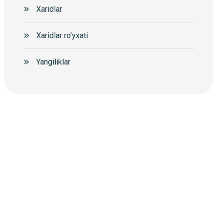
Xaridlar
Xaridlar ro'yxati
Yangiliklar