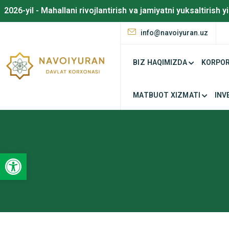
2026-yil - Mahallani rivojlantirish va jamiyatni yuksaltirish yi
info@navoiyuran.uz
BIZ HAQIMIZDA
KORPOR
MATBUOT XIZMATI
INV
Open toolbar