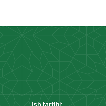
Ish tartibi: