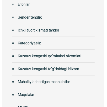
E'lonlar
Gender tenglik
Ichki audit xizmati tarkibi
Kategoriyasiz
Kuzatuv kengashi qo‘mitalari nizomlari
Kuzatuv kengashi to‘g‘risidagi Nizom
Mahalliylashtirilgan mahsulotlar
Maqolalar