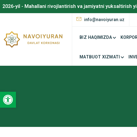
2026-yil - Mahallani rivojlantirish va jamiyatni yuksaltirish yi
info@navoiyuran.uz
BIZ HAQIMIZDA
KORPOR
MATBUOT XIZMATI
INV
Open toolbar