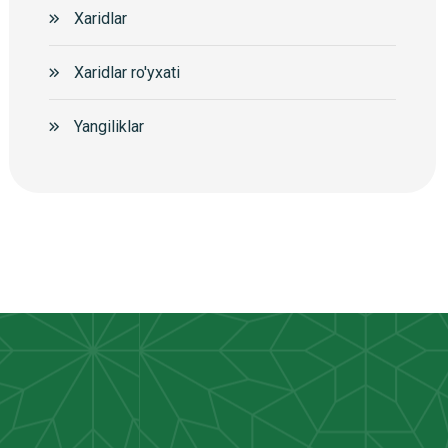
Xaridlar
Xaridlar ro'yxati
Yangiliklar