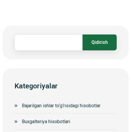
Qidirish
Kategoriyalar
Bajarilgan ishlar to‘g‘risidagi hisobotlar
Buxgalteriya hisobotlari