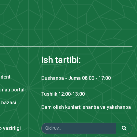
Ish tartibi:
identi
Dushanba - Juma 08:00 - 17:00
mati portali
Tushlik 12:00-13:00
y bazasi
Dam olish kunlari: shanba va yakshanba
 vazirligi