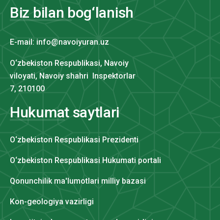
Biz bilan bog‘lanish
E-mail: info@navoiyuran.uz
O‘zbekiston Respublikasi, Navoiy
viloyati, Navoiy shahri Inspektorlar
7, 210100
Hukumat saytlari
O‘zbekiston Respublikasi Prezidenti
O‘zbekiston Respublikasi Hukumati portali
Qonunchilik ma'lumotlari milliy bazasi
Kon-geologiya vazirligi