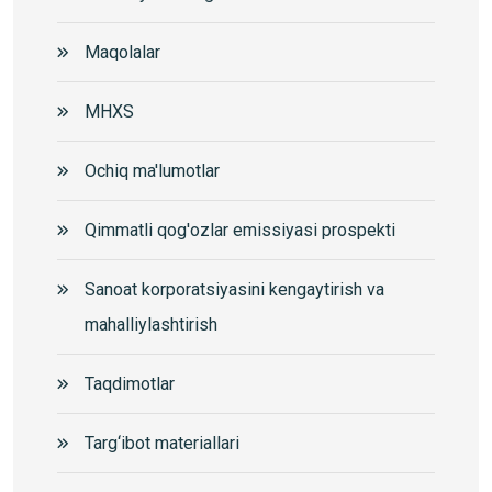
Maqolalar
MHXS
Ochiq ma'lumotlar
Qimmatli qog'ozlar emissiyasi prospekti
Sanoat korporatsiyasini kengaytirish va
mahalliylashtirish
Taqdimotlar
Targ‘ibot materiallari