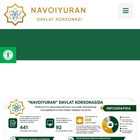
Open toolbar