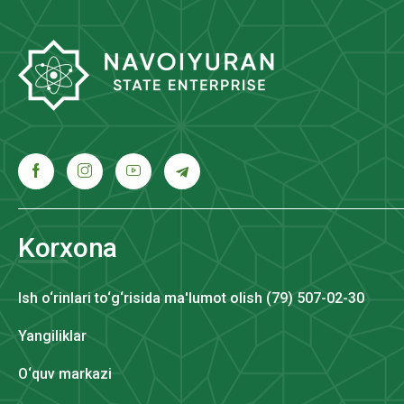
Korxona
Ish o‘rinlari to‘g‘risida ma'lumot olish (79) 507-02-30
Yangiliklar
O‘quv markazi