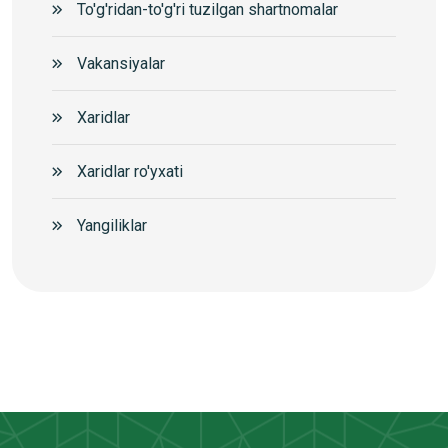
To'g'ridan-to'g'ri tuzilgan shartnomalar
Vakansiyalar
Xaridlar
Xaridlar ro'yxati
Yangiliklar