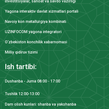
Investitsiyalar, sanoat va savdo vazirligi
Yagona interaktiv davlat xizmatlari portali
Navoiy kon metallurgiya kombinati
UZINFOCOM yagona integratori
O‘zbekiston konchilik xabarnomasi
Milliy qidiruv tizimi
Ish tartibi:
Dushanba - Juma 08:00 - 17:00
Tushlik 12:00-13:00
Dam olish kunlari: shanba va yakshanba