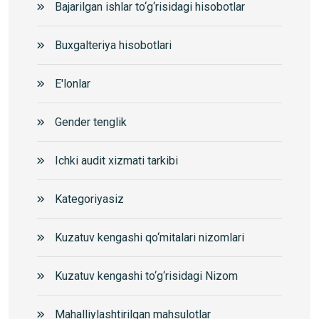
Bajarilgan ishlar to‘g‘risidagi hisobotlar
Buxgalteriya hisobotlari
E'lonlar
Gender tenglik
Ichki audit xizmati tarkibi
Kategoriyasiz
Kuzatuv kengashi qo‘mitalari nizomlari
Kuzatuv kengashi to‘g‘risidagi Nizom
Mahalliylashtirilgan mahsulotlar