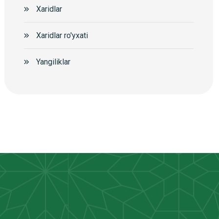
Xaridlar
Xaridlar ro'yxati
Yangiliklar