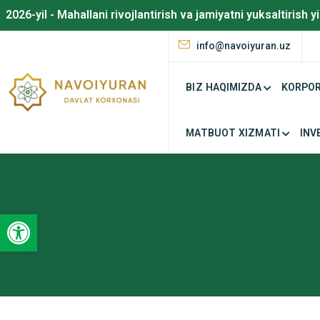
2026-yil - Mahallani rivojlantirish va jamiyatni yuksaltirish yi
info@navoiyuran.uz
BIZ HAQIMIZDA
KORPOR
MATBUOT XIZMATI
INV
Open toolbar