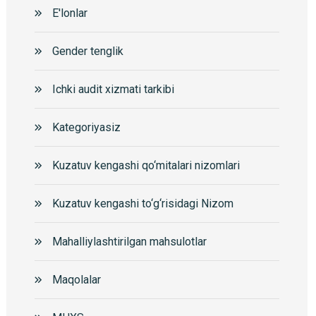
E'lonlar
Gender tenglik
Ichki audit xizmati tarkibi
Kategoriyasiz
Kuzatuv kengashi qo‘mitalari nizomlari
Kuzatuv kengashi to‘g‘risidagi Nizom
Mahalliylashtirilgan mahsulotlar
Maqolalar