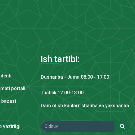
Ish tartibi:
identi
Dushanba - Juma 08:00 - 17:00
mati portali
Tushlik 12:00-13:00
y bazasi
Dam olish kunlari: shanba va yakshanba
 vazirligi