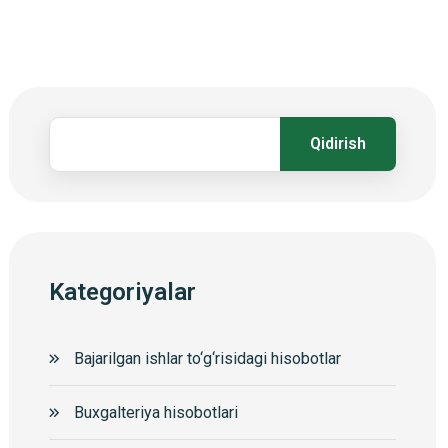
Qidirish
Kategoriyalar
Bajarilgan ishlar to‘g‘risidagi hisobotlar
Buxgalteriya hisobotlari