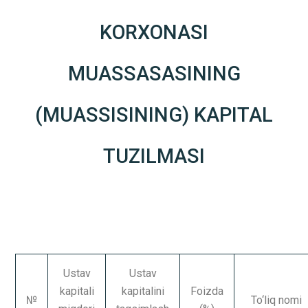
KORXONASI
MUASSASASINING
(MUASSISINING) KAPITAL
TUZILMASI
Ustav
Ustav
kapitali
kapitalini
Foizda
№
To‘liq nomi