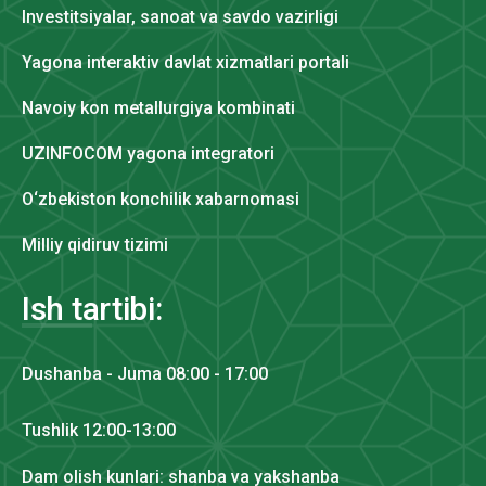
Investitsiyalar, sanoat va savdo vazirligi
Yagona interaktiv davlat xizmatlari portali
Navoiy kon metallurgiya kombinati
UZINFOCOM yagona integratori
O‘zbekiston konchilik xabarnomasi
Milliy qidiruv tizimi
Ish tartibi:
Dushanba - Juma 08:00 - 17:00
Tushlik 12:00-13:00
Dam olish kunlari: shanba va yakshanba