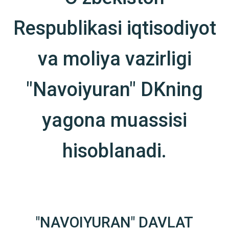
Respublikasi iqtisodiyot
va moliya vazirligi
"Navoiyuran" DKning
yagona muassisi
hisoblanadi.
"NAVOIYURAN" DAVLAT