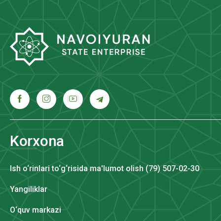
Korxona
Ish o‘rinlari to‘g‘risida ma'lumot olish (79) 507-02-30
Yangiliklar
O‘quv markazi