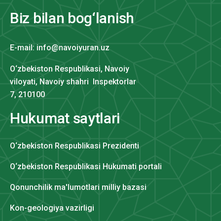
Biz bilan bog‘lanish
E-mail: info@navoiyuran.uz
O‘zbekiston Respublikasi, Navoiy
viloyati, Navoiy shahri Inspektorlar
7, 210100
Hukumat saytlari
O‘zbekiston Respublikasi Prezidenti
O‘zbekiston Respublikasi Hukumati portali
Qonunchilik ma'lumotlari milliy bazasi
Kon-geologiya vazirligi