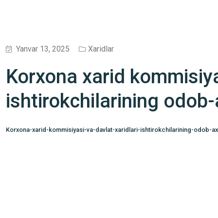
Yanvar 13, 2025
Xaridlar
Korxona xarid kommisiyas
ishtirokchilarining odob-
Korxona-xarid-kommisiyasi-va-davlat-xaridlari-ishtirokchilarining-odob-ax