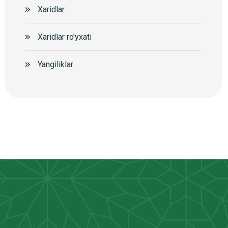
Xaridlar
Xaridlar ro'yxati
Yangiliklar