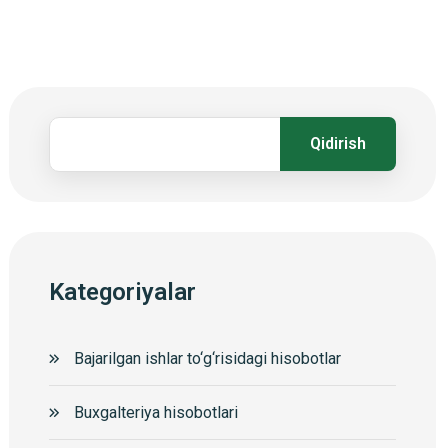
Qidirish
Kategoriyalar
Bajarilgan ishlar to‘g‘risidagi hisobotlar
Buxgalteriya hisobotlari