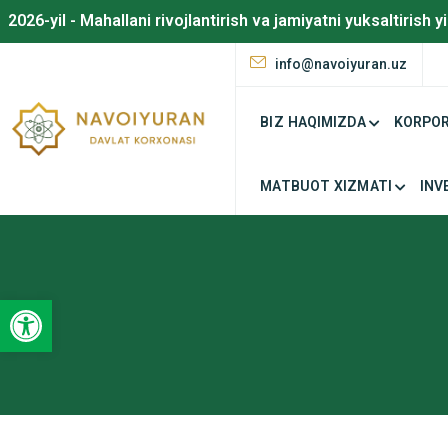
2026-yil - Mahallani rivojlantirish va jamiyatni yuksaltirish yi
info@navoiyuran.uz
BIZ HAQIMIZDA
KORPOR
MATBUOT XIZMATI
INV
Open toolbar