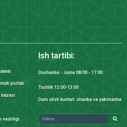
Ish tartibi:
identi
Dushanba - Juma 08:00 - 17:00
mati portali
Tushlik 12:00-13:00
y bazasi
Dam olish kunlari: shanba va yakshanba
 vazirligi