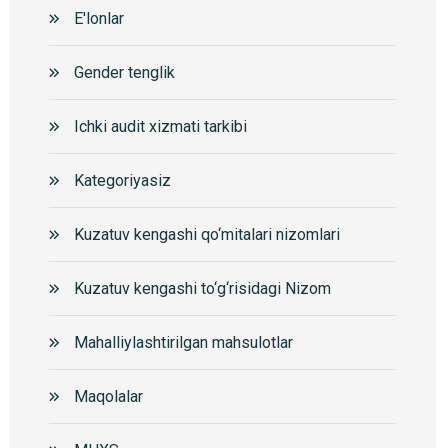
E'lonlar
Gender tenglik
Ichki audit xizmati tarkibi
Kategoriyasiz
Kuzatuv kengashi qo‘mitalari nizomlari
Kuzatuv kengashi to‘g‘risidagi Nizom
Mahalliylashtirilgan mahsulotlar
Maqolalar