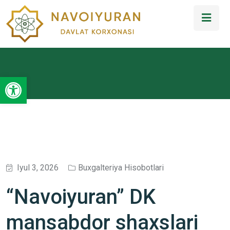
Open toolbar
Iyul 3, 2026
Buxgalteriya Hisobotlari
“Navoiyuran” DK
mansabdor shaxslari