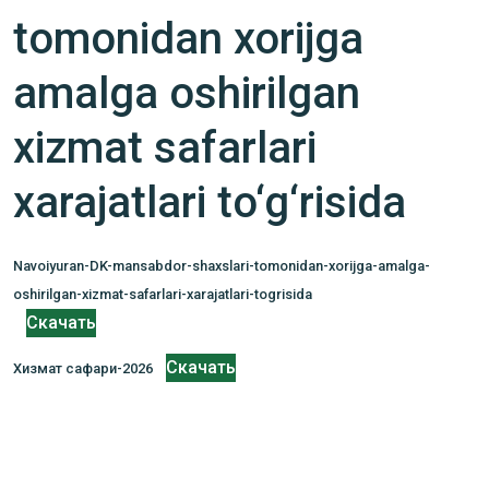
tomonidan xorijga
amalga oshirilgan
xizmat safarlari
xarajatlari to‘g‘risida
Navoiyuran-DK-mansabdor-shaxslari-tomonidan-xorijga-amalga-
oshirilgan-xizmat-safarlari-xarajatlari-togrisida
Скачать
Скачать
Хизмат сафари-2026