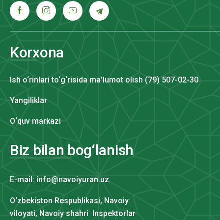
Korxona
Ish o‘rinlari to‘g‘risida ma'lumot olish (79) 507-02-30
Yangiliklar
O‘quv markazi
Biz bilan bog‘lanish
E-mail: info@navoiyuran.uz
O‘zbekiston Respublikasi, Navoiy
viloyati, Navoiy shahri Inspektorlar