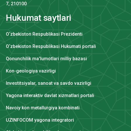
7, 210100
Hukumat saytlari
O‘zbekiston Respublikasi Prezidenti
O‘zbekiston Respublikasi Hukumati portali
Qonunchilik ma'lumotlari milliy bazasi
Kon-geologiya vazirligi
Investitsiyalar, sanoat va savdo vazirligi
Yagona interaktiv davlat xizmatlari portali
Navoiy kon metallurgiya kombinati
UZINFOCOM yagona integratori