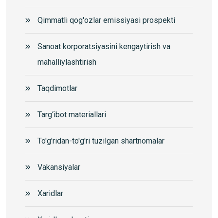
Qimmatli qog'ozlar emissiyasi prospekti
Sanoat korporatsiyasini kengaytirish va
mahalliylashtirish
Taqdimotlar
Targ‘ibot materiallari
To'g'ridan-to'g'ri tuzilgan shartnomalar
Vakansiyalar
Xaridlar