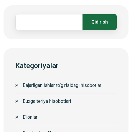
Qidirish
Kategoriyalar
Bajarilgan ishlar to‘g‘risidagi hisobotlar
Buxgalteriya hisobotlari
E'lonlar