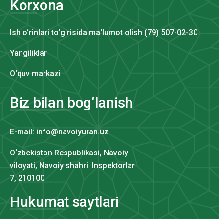
Korxona
Ish o‘rinlari to‘g‘risida ma'lumot olish (79) 507-02-30
Yangiliklar
O‘quv markazi
Biz bilan bog‘lanish
E-mail: info@navoiyuran.uz
O‘zbekiston Respublikasi, Navoiy
viloyati, Navoiy shahri Inspektorlar
7, 210100
Hukumat saytlari