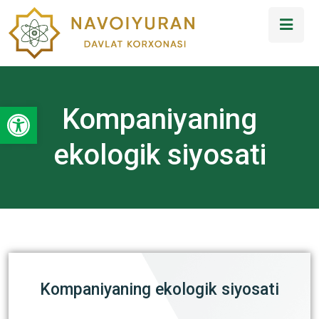
Open toolbar
Kompaniyaning
ekologik siyosati
Kompaniyaning ekologik siyosati