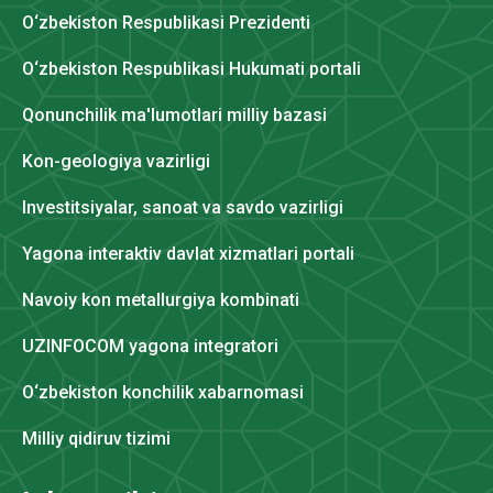
O‘zbekiston Respublikasi Prezidenti
O‘zbekiston Respublikasi Hukumati portali
Qonunchilik ma'lumotlari milliy bazasi
Kon-geologiya vazirligi
Investitsiyalar, sanoat va savdo vazirligi
Yagona interaktiv davlat xizmatlari portali
Navoiy kon metallurgiya kombinati
UZINFOCOM yagona integratori
O‘zbekiston konchilik xabarnomasi
Milliy qidiruv tizimi