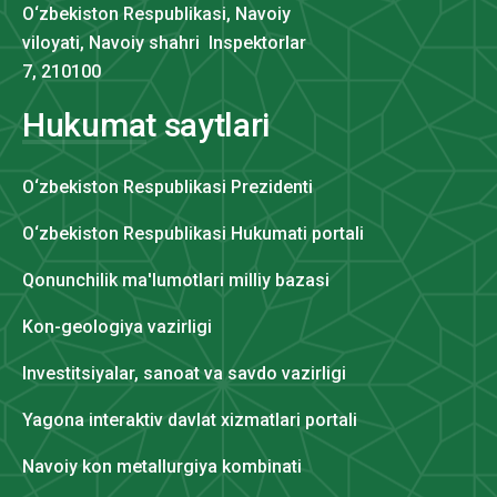
O‘zbekiston Respublikasi, Navoiy
viloyati, Navoiy shahri Inspektorlar
7, 210100
Hukumat saytlari
O‘zbekiston Respublikasi Prezidenti
O‘zbekiston Respublikasi Hukumati portali
Qonunchilik ma'lumotlari milliy bazasi
Kon-geologiya vazirligi
Investitsiyalar, sanoat va savdo vazirligi
Yagona interaktiv davlat xizmatlari portali
Navoiy kon metallurgiya kombinati