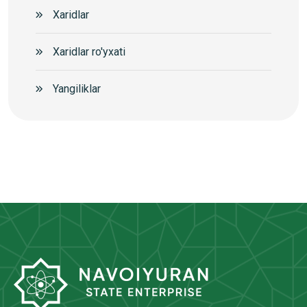
Xaridlar
Xaridlar ro'yxati
Yangiliklar