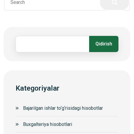
Qidirish
Kategoriyalar
Bajarilgan ishlar to‘g‘risidagi hisobotlar
Buxgalteriya hisobotlari