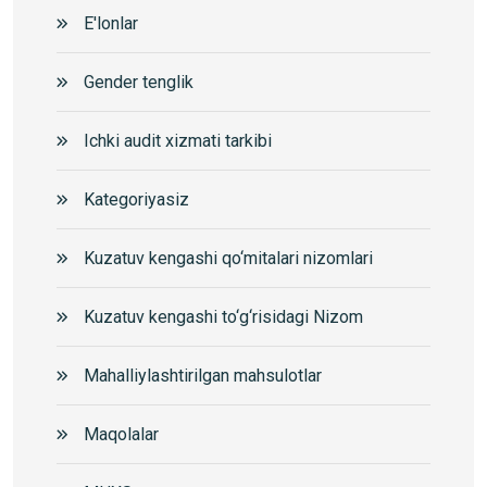
E'lonlar
Gender tenglik
Ichki audit xizmati tarkibi
Kategoriyasiz
Kuzatuv kengashi qo‘mitalari nizomlari
Kuzatuv kengashi to‘g‘risidagi Nizom
Mahalliylashtirilgan mahsulotlar
Maqolalar