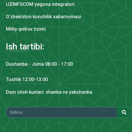
UZINFOCOM yagona integratori
O‘zbekiston konchilik xabarnomasi
Milliy qidiruv tizimi
Ish tartibi:
Dushanba - Juma 08:00 - 17:00
Tushlik 12:00-13:00
Dam olish kunlari: shanba va yakshanba