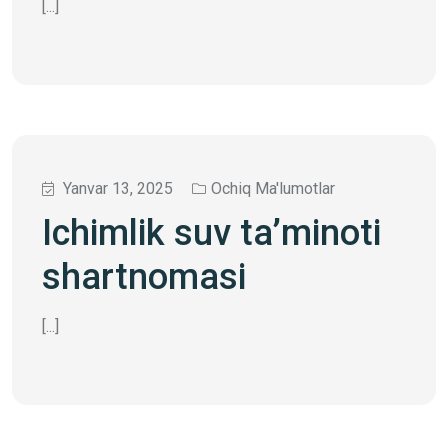
[...]
Yanvar 13, 2025
Ochiq Ma'lumotlar
Ichimlik suv ta’minoti
shartnomasi
[...]