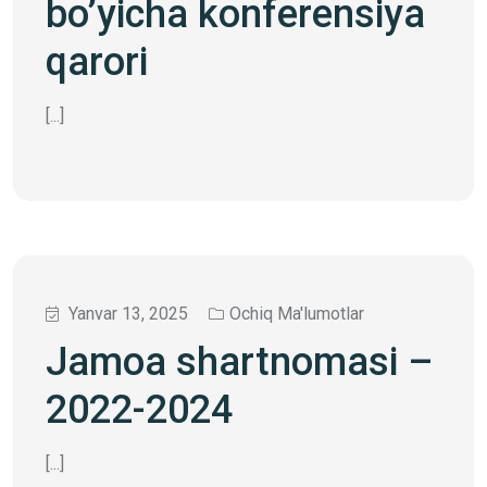
bo’yicha konferensiya
qarori
[...]
Yanvar 13, 2025
Ochiq Ma'lumotlar
Jamoa shartnomasi –
2022-2024
[...]