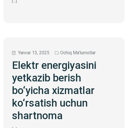
[...]
Yanvar 13, 2025
Ochiq Ma'lumotlar
Elektr energiyasini
yetkazib berish
bo‘yicha хizmatlar
ko‘rsatish uchun
shartnoma