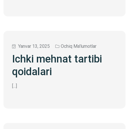
Yanvar 13, 2025
Ochiq Ma'lumotlar
Ichki mehnat tartibi
qoidalari
[...]