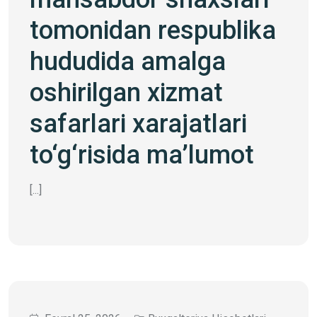
tomonidan respublika
hududida amalga
oshirilgan xizmat
safarlari xarajatlari
to‘g‘risida ma’lumot
[...]