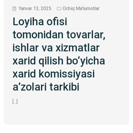
Yanvar 13, 2025
Ochiq Ma'lumotlar
Loyiha ofisi
tomonidan tovarlar,
ishlar va xizmatlar
xarid qilish bo‘yicha
xarid komissiyasi
a’zolari tarkibi
[...]