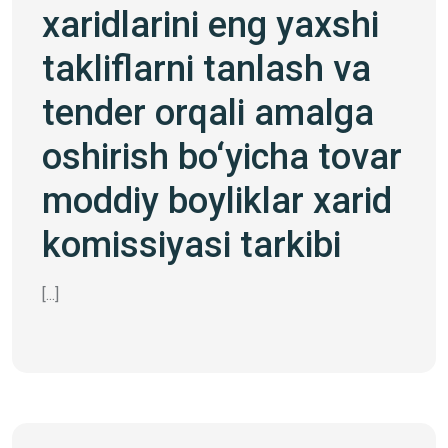
xaridlarini eng yaxshi
takliflarni tanlash va
tender orqali amalga
oshirish bo‘yicha tovar
moddiy boyliklar xarid
komissiyasi tarkibi
[...]