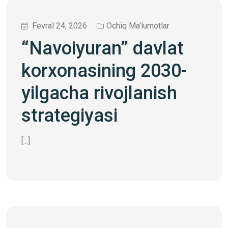
Fevral 24, 2026
Ochiq Ma'lumotlar
“Navoiyuran” davlat
korxonasining 2030-
yilgacha rivojlanish
strategiyasi
[...]