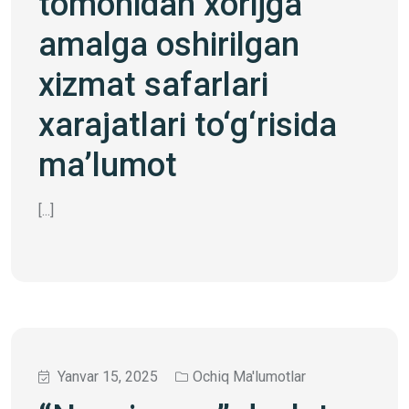
tomonidan xorijga
amalga oshirilgan
xizmat safarlari
xarajatlari to‘g‘risida
ma’lumot
[...]
Yanvar 15, 2025
Ochiq Ma'lumotlar