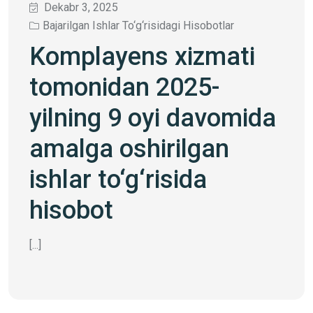
Dekabr 3, 2025
Bajarilgan Ishlar To‘g‘risidagi Hisobotlar
Komplayens xizmati
tomonidan 2025-
yilning 9 oyi davomida
amalga oshirilgan
ishlar to‘g‘risida
hisobot
[...]