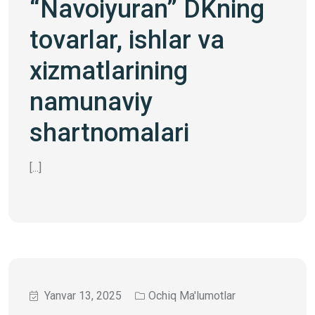
“Navoiyuran” DKning
tovarlar, ishlar va
xizmatlarining
namunaviy
shartnomalari
[...]
Yanvar 13, 2025
Ochiq Ma'lumotlar