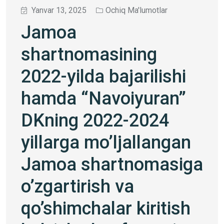
Yanvar 13, 2025
Ochiq Ma'lumotlar
Jamoa
shartnomasining
2022-yilda bajarilishi
hamda “Navoiyuran”
DKning 2022-2024
yillarga mo’ljallangan
Jamoa shartnomasiga
o’zgartirish va
qo’shimchalar kiritish