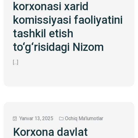
korxonasi xarid
komissiyasi faoliyatini
tashkil etish
to‘g‘risidagi Nizom
[...]
Yanvar 13, 2025
Ochiq Ma'lumotlar
Korxona davlat