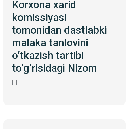
Korxona xarid
komissiyasi
tomonidan dastlabki
malaka tanlovini
o‘tkazish tartibi
to‘g‘risidagi Nizom
[...]