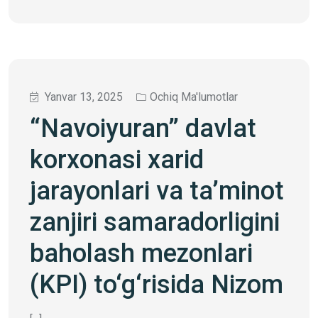
Yanvar 13, 2025
Ochiq Ma'lumotlar
“Navoiyuran” davlat
korxonasi xarid
jarayonlari va ta’minot
zanjiri samaradorligini
baholash mezonlari
(KPI) to‘g‘risida Nizom