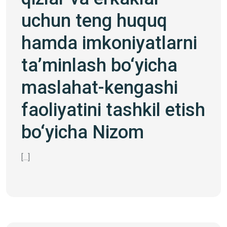
uchun teng huquq
hamda imkoniyatlarni
ta’minlash bo‘yicha
maslahat-kengashi
faoliyatini tashkil etish
bo‘yicha Nizom
[...]