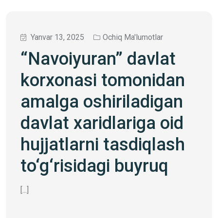
Yanvar 13, 2025
Ochiq Ma'lumotlar
“Navoiyuran” davlat
korxonasi tomonidan
amalga oshiriladigan
davlat xaridlariga oid
hujjatlarni tasdiqlash
to‘g‘risidagi buyruq
[...]