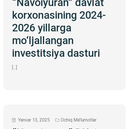
“Navoiyuran” davlat
korxonasining 2024-
2026 yillarga
mo‘ljallangan
investitsiya dasturi
[...]
Yanvar 13, 2025
Ochiq Ma'lumotlar