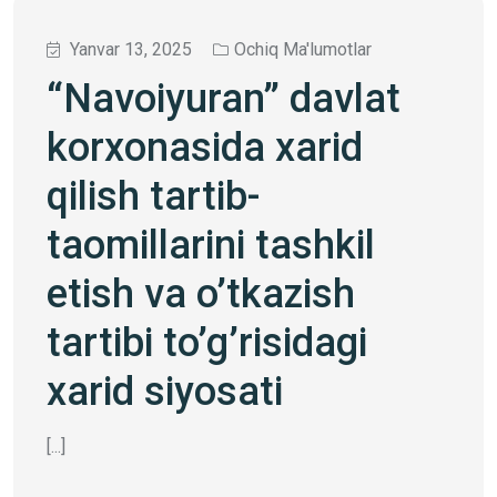
Yanvar 13, 2025
Ochiq Ma'lumotlar
“Navoiyuran” davlat
korxonasida xarid
qilish tartib-
taomillarini tashkil
etish va o’tkazish
tartibi to’g’risidagi
xarid siyosati
[...]