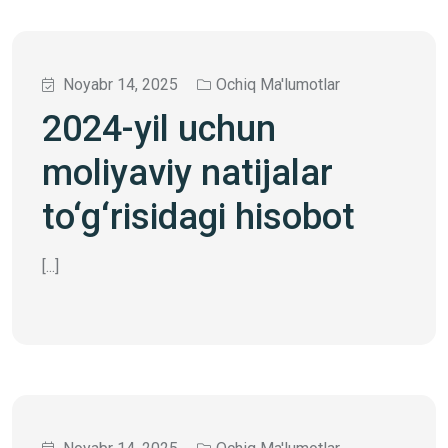
Noyabr 14, 2025
Ochiq Ma'lumotlar
2024-yil uchun
moliyaviy natijalar
to‘g‘risidagi hisobot
[...]