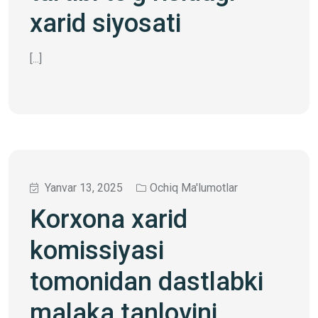
xarid siyosati
[...]
Yanvar 13, 2025
Ochiq Ma'lumotlar
Korxona xarid
komissiyasi
tomonidan dastlabki
malaka tanlovini