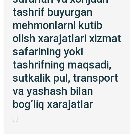
tashrif buyurgan
mehmonlarni kutib
olish xarajatlari xizmat
safarining yoki
tashrifning maqsadi,
sutkalik pul, transport
va yashash bilan
bog‘liq xarajatlar
[...]