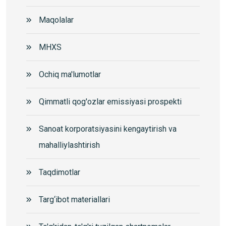
Maqolalar
MHXS
Ochiq ma'lumotlar
Qimmatli qog'ozlar emissiyasi prospekti
Sanoat korporatsiyasini kengaytirish va
mahalliylashtirish
Taqdimotlar
Targ‘ibot materiallari