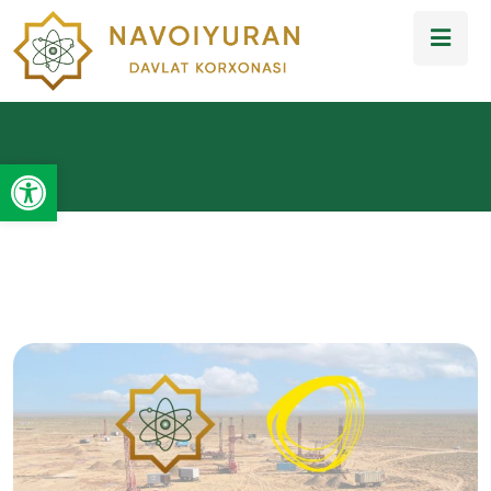
Open toolbar