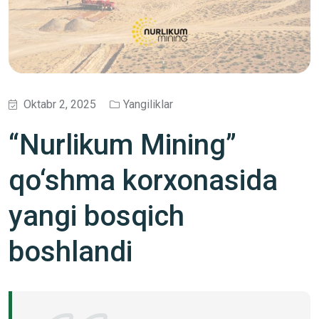
Oktabr 2, 2025
Yangiliklar
“Nurlikum Mining”
qo‘shma korxonasida
yangi bosqich
boshlandi