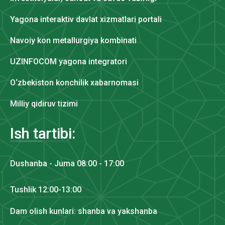
Yagona interaktiv davlat xizmatlari portali
Navoiy kon metallurgiya kombinati
UZINFOCOM yagona integratori
O‘zbekiston konchilik xabarnomasi
Milliy qidiruv tizimi
Ish tartibi:
Dushanba - Juma 08:00 - 17:00
Tushlik 12:00-13:00
Dam olish kunlari: shanba va yakshanba