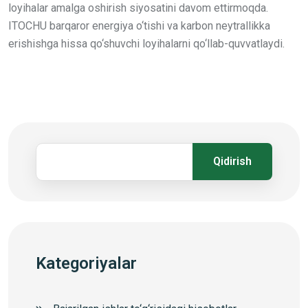
loyihalar amalga oshirish siyosatini davom ettirmoqda.
ITOCHU barqaror energiya o‘tishi va karbon neytrallikka
erishishga hissa qo‘shuvchi loyihalarni qo‘llab-quvvatlaydi.
Qidirish
Kategoriyalar