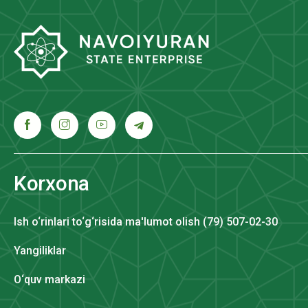
Korxona
Ish o‘rinlari to‘g‘risida ma'lumot olish (79) 507-02-30
Yangiliklar
O‘quv markazi