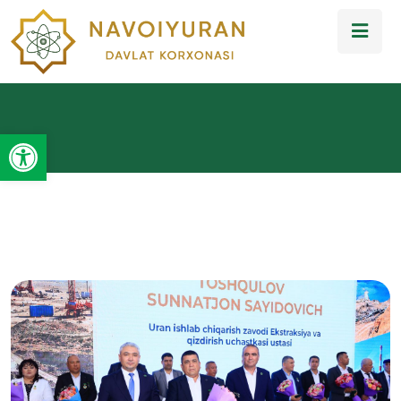
Open toolbar