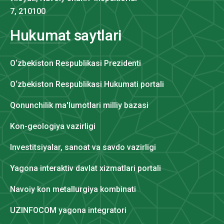
7, 210100
Hukumat saytlari
O‘zbekiston Respublikasi Prezidenti
O‘zbekiston Respublikasi Hukumati portali
Qonunchilik ma'lumotlari milliy bazasi
Kon-geologiya vazirligi
Investitsiyalar, sanoat va savdo vazirligi
Yagona interaktiv davlat xizmatlari portali
Navoiy kon metallurgiya kombinati
UZINFOCOM yagona integratori