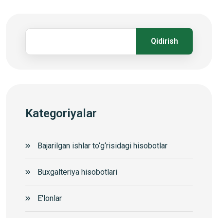
Qidirish
Kategoriyalar
Bajarilgan ishlar to‘g‘risidagi hisobotlar
Buxgalteriya hisobotlari
E'lonlar