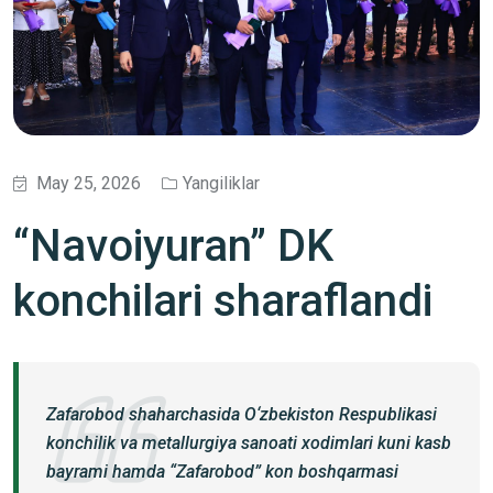
May 25, 2026
Yangiliklar
“Navoiyuran” DK
konchilari sharaflandi
Zafarobod shaharchasida O‘zbekiston Respublikasi
konchilik va metallurgiya sanoati xodimlari kuni kasb
bayrami hamda “Zafarobod” kon boshqarmasi