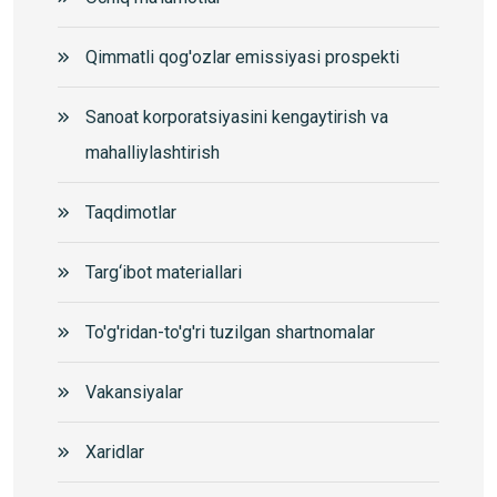
Qimmatli qog'ozlar emissiyasi prospekti
Sanoat korporatsiyasini kengaytirish va
mahalliylashtirish
Taqdimotlar
Targ‘ibot materiallari
To'g'ridan-to'g'ri tuzilgan shartnomalar
Vakansiyalar
Xaridlar