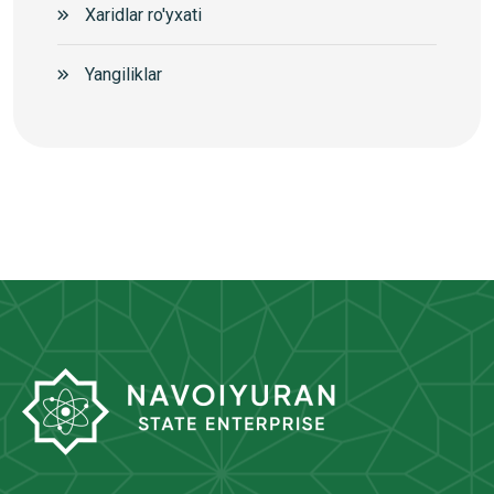
Xaridlar ro'yxati
Yangiliklar