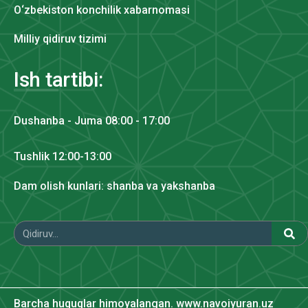
O‘zbekiston konchilik xabarnomasi
Milliy qidiruv tizimi
Ish tartibi:
Dushanba - Juma 08:00 - 17:00
Tushlik 12:00-13:00
Dam olish kunlari: shanba va yakshanba
Barcha huquqlar himoyalangan. www.navoiyuran.uz