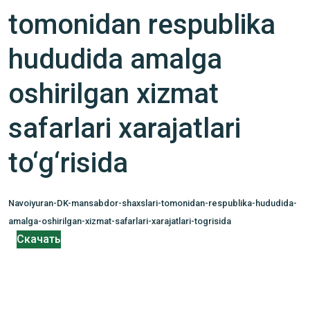
tomonidan respublika
hududida amalga
oshirilgan xizmat
safarlari xarajatlari
to‘g‘risida
Navoiyuran-DK-mansabdor-shaxslari-tomonidan-respublika-hududida-
amalga-oshirilgan-xizmat-safarlari-xarajatlari-togrisida
Скачать