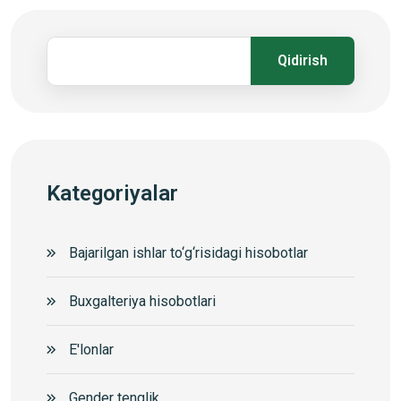
Qidirish
Kategoriyalar
Bajarilgan ishlar to‘g‘risidagi hisobotlar
Buxgalteriya hisobotlari
E'lonlar
Gender tenglik