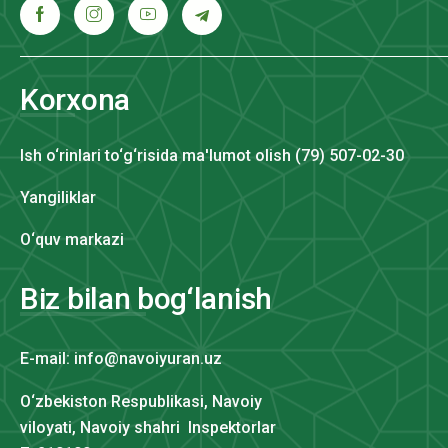
Korxona
Ish o‘rinlari to‘g‘risida ma'lumot olish (79) 507-02-30
Yangiliklar
O‘quv markazi
Biz bilan bog‘lanish
E-mail: info@navoiyuran.uz
O‘zbekiston Respublikasi, Navoiy
viloyati, Navoiy shahri Inspektorlar