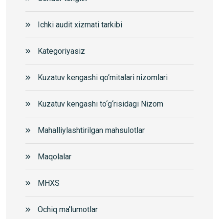
Ichki audit xizmati tarkibi
Kategoriyasiz
Kuzatuv kengashi qo‘mitalari nizomlari
Kuzatuv kengashi to‘g‘risidagi Nizom
Mahalliylashtirilgan mahsulotlar
Maqolalar
MHXS
Ochiq ma'lumotlar