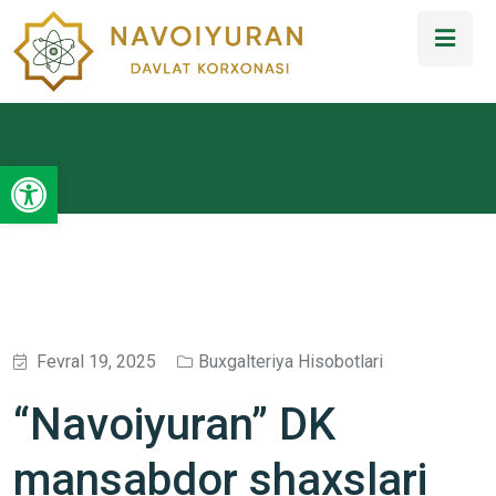
Open toolbar
Fevral 19, 2025
Buxgalteriya Hisobotlari
“Navoiyuran” DK
mansabdor shaxslari