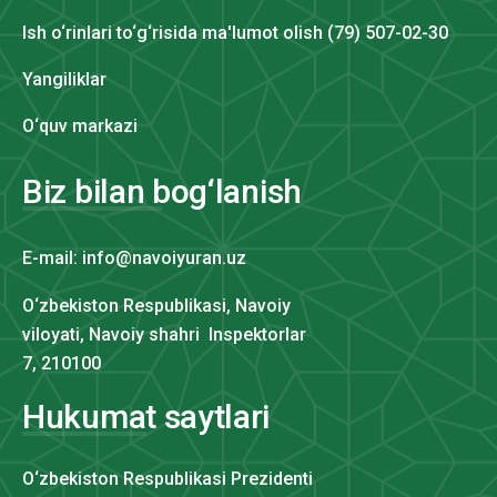
Ish o‘rinlari to‘g‘risida ma'lumot olish (79) 507-02-30
Yangiliklar
O‘quv markazi
Biz bilan bog‘lanish
E-mail: info@navoiyuran.uz
O‘zbekiston Respublikasi, Navoiy
viloyati, Navoiy shahri Inspektorlar
7, 210100
Hukumat saytlari
O‘zbekiston Respublikasi Prezidenti