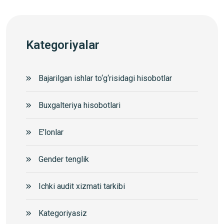
Kategoriyalar
Bajarilgan ishlar to‘g‘risidagi hisobotlar
Buxgalteriya hisobotlari
E'lonlar
Gender tenglik
Ichki audit xizmati tarkibi
Kategoriyasiz