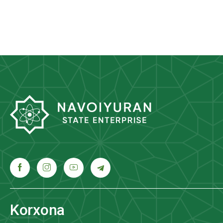
Korxona