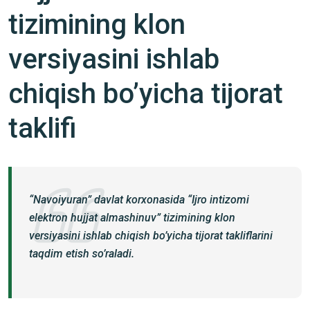
tizimining klon
versiyasini ishlab
chiqish bo’yicha tijorat
taklifi
“Navoiyuran” davlat korxonasida “Ijro intizomi
elektron hujjat almashinuv” tizimining klon
versiyasini ishlab chiqish bo’yicha tijorat takliflarini
taqdim etish so’raladi.