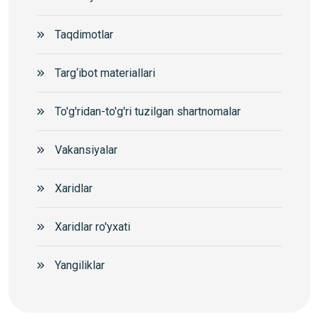
Taqdimotlar
Targ‘ibot materiallari
To'g'ridan-to'g'ri tuzilgan shartnomalar
Vakansiyalar
Xaridlar
Xaridlar ro'yxati
Yangiliklar