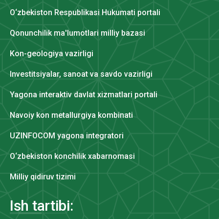
O‘zbekiston Respublikasi Hukumati portali
Qonunchilik ma'lumotlari milliy bazasi
Kon-geologiya vazirligi
Investitsiyalar, sanoat va savdo vazirligi
Yagona interaktiv davlat xizmatlari portali
Navoiy kon metallurgiya kombinati
UZINFOCOM yagona integratori
O‘zbekiston konchilik xabarnomasi
Milliy qidiruv tizimi
Ish tartibi: