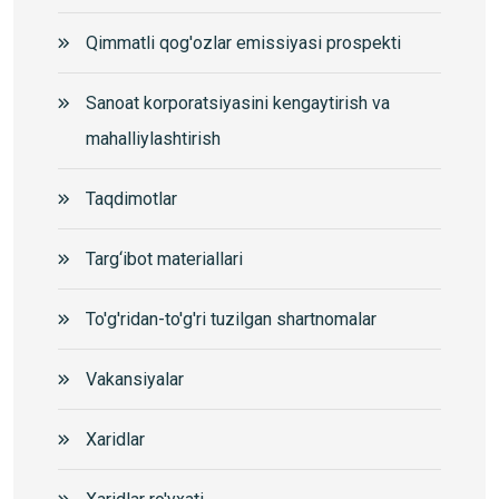
Qimmatli qog'ozlar emissiyasi prospekti
Sanoat korporatsiyasini kengaytirish va
mahalliylashtirish
Taqdimotlar
Targ‘ibot materiallari
To'g'ridan-to'g'ri tuzilgan shartnomalar
Vakansiyalar
Xaridlar