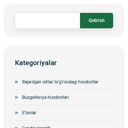
Qidirish
Kategoriyalar
Bajarilgan ishlar to‘g‘risidagi hisobotlar
Buxgalteriya hisobotlari
E'lonlar