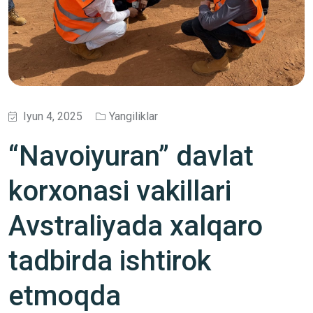
Iyun 4, 2025
Yangiliklar
“Navoiyuran” davlat
korxonasi vakillari
Avstraliyada xalqaro
tadbirda ishtirok
etmoqda