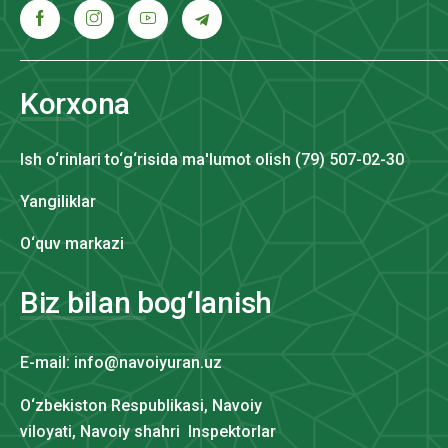
Korxona
Ish o‘rinlari to‘g‘risida ma'lumot olish (79) 507-02-30
Yangiliklar
O‘quv markazi
Biz bilan bog‘lanish
E-mail: info@navoiyuran.uz
O‘zbekiston Respublikasi, Navoiy
viloyati, Navoiy shahri Inspektorlar