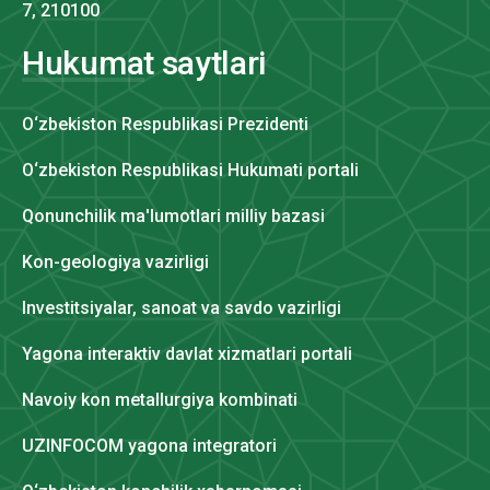
7, 210100
Hukumat saytlari
O‘zbekiston Respublikasi Prezidenti
O‘zbekiston Respublikasi Hukumati portali
Qonunchilik ma'lumotlari milliy bazasi
Kon-geologiya vazirligi
Investitsiyalar, sanoat va savdo vazirligi
Yagona interaktiv davlat xizmatlari portali
Navoiy kon metallurgiya kombinati
UZINFOCOM yagona integratori