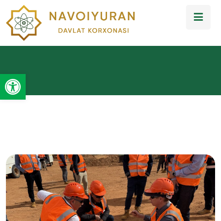
Open toolbar