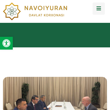
Open toolbar