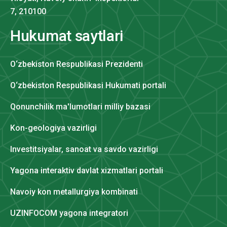
7, 210100
Hukumat saytlari
O‘zbekiston Respublikasi Prezidenti
O‘zbekiston Respublikasi Hukumati portali
Qonunchilik ma'lumotlari milliy bazasi
Kon-geologiya vazirligi
Investitsiyalar, sanoat va savdo vazirligi
Yagona interaktiv davlat xizmatlari portali
Navoiy kon metallurgiya kombinati
UZINFOCOM yagona integratori