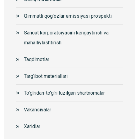
Qimmatli qog'ozlar emissiyasi prospekti
Sanoat korporatsiyasini kengaytirish va
mahalliylashtirish
Taqdimotlar
Targ‘ibot materiallari
To'g'ridan-to'g'ri tuzilgan shartnomalar
Vakansiyalar
Xaridlar