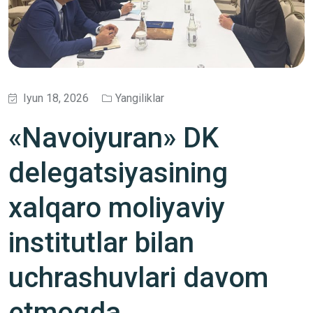
Iyun 18, 2026
Yangiliklar
«Navoiyuran» DK
delegatsiyasining
xalqaro moliyaviy
institutlar bilan
uchrashuvlari davom
etmoqda