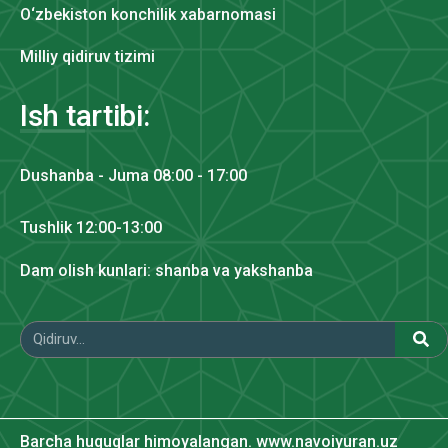
O‘zbekiston konchilik xabarnomasi
Milliy qidiruv tizimi
Ish tartibi:
Dushanba - Juma 08:00 - 17:00
Tushlik 12:00-13:00
Dam olish kunlari: shanba va yakshanba
Barcha huquqlar himoyalangan. www.navoiyuran.uz