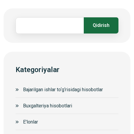
Qidirish
Kategoriyalar
Bajarilgan ishlar to‘g‘risidagi hisobotlar
Buxgalteriya hisobotlari
E'lonlar