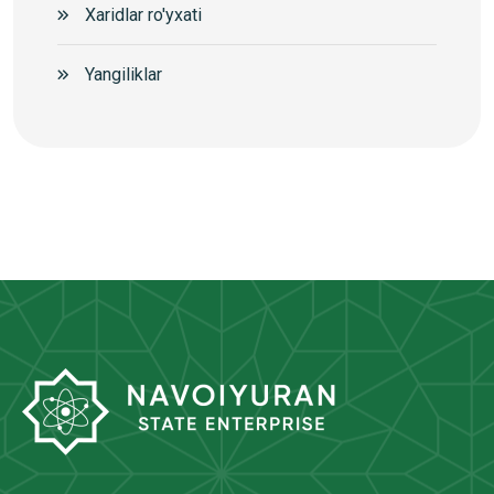
Xaridlar ro'yxati
Yangiliklar